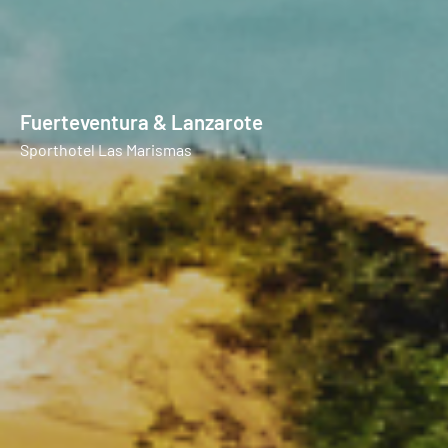
Fuerteventura & Lanzarote
Sporthotel Las Marismas