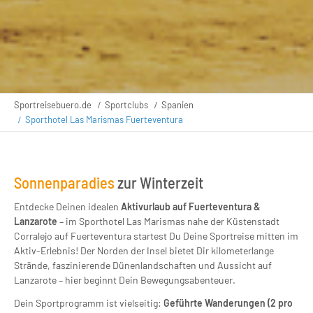
Sportreisebuero.de
Sportclubs
Spanien
Sporthotel Las Marismas Fuerteventura
Sonnenparadies
zur Winterzeit
Entdecke Deinen idealen
Aktivurlaub auf Fuerteventura &
Lanzarote
– im Sporthotel Las Marismas nahe der Küstenstadt
Corralejo auf Fuerteventura startest Du Deine Sportreise mitten im
Aktiv-Erlebnis! Der Norden der Insel bietet Dir kilometerlange
Strände, faszinierende Dünenlandschaften und Aussicht auf
Lanzarote – hier beginnt Dein Bewegungsabenteuer.
Dein Sportprogramm ist vielseitig:
Geführte Wanderungen (2 pro