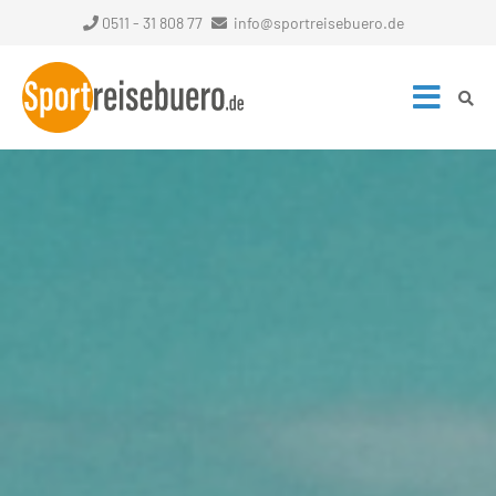
0511 - 31 808 77
info@sportreisebuero.de