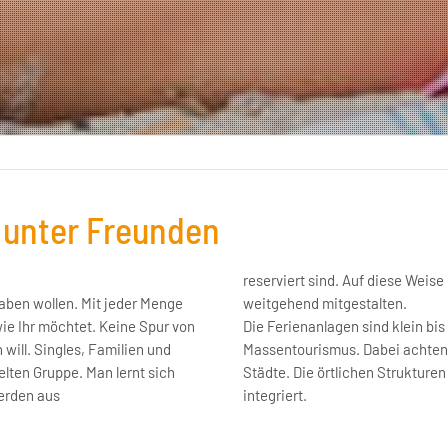
b unter Freunden
reserviert sind. Auf diese Wei
 haben wollen. Mit jeder Menge
weitgehend mitgestalten.
ie Ihr möchtet. Keine Spur von
Die Ferienanlagen sind klein bis
will. Singles, Familien und
Massentourismus. Dabei achten 
lten Gruppe. Man lernt sich
Städte. Die örtlichen Struktur
werden aus
integriert.