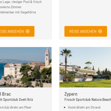
le Lage, riesiger Pool & frisch
ovierte Zimmer
binierbar mit Segeltörns
EISE ANSEHEN
REISE ANSEHEN
l Brac
Zypern
h Sportclub Sveti Kriz
Frosch Sportclub Natura Beac
rtclub direkt am Meer
Hotel direkt am Strand