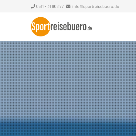
0511 - 31 808 77
info@sportreisebuero.de