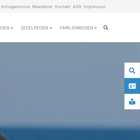
Anfrageservice
Newsletter
Kontakt
AGB
Impressum
n
ISEN
SEGELREISEN
FAMILIENREISEN