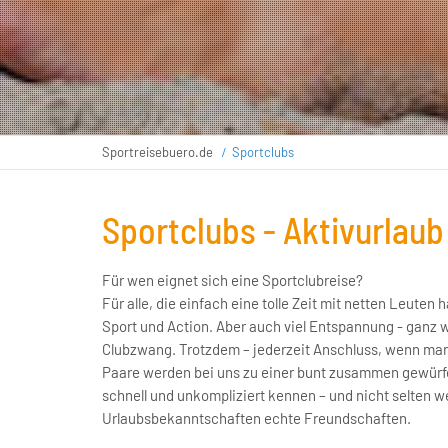
Sportreisebuero.de
Sportclubs
Sportclubs - Aktivurlau
Für wen eignet sich eine Sportclubreise?
Für alle, die einfach eine tolle Zeit mit netten Leuten
Sport und Action. Aber auch viel Entspannung - ganz w
Clubzwang. Trotzdem – jederzeit Anschluss, wenn man 
Paare werden bei uns zu einer bunt zusammen gewürfe
schnell und unkompliziert kennen – und nicht selten 
Urlaubsbekanntschaften echte Freundschaften.