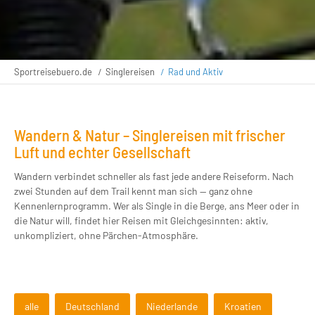
Sportreisebuero.de
Singlereisen
Rad und Aktiv
Wandern & Natur – Singlereisen mit frischer
Luft und echter Gesellschaft
Wandern verbindet schneller als fast jede andere Reiseform. Nach
zwei Stunden auf dem Trail kennt man sich — ganz ohne
Kennenlernprogramm. Wer als Single in die Berge, ans Meer oder in
die Natur will, findet hier Reisen mit Gleichgesinnten: aktiv,
unkompliziert, ohne Pärchen-Atmosphäre.
alle
Deutschland
Niederlande
Kroatien