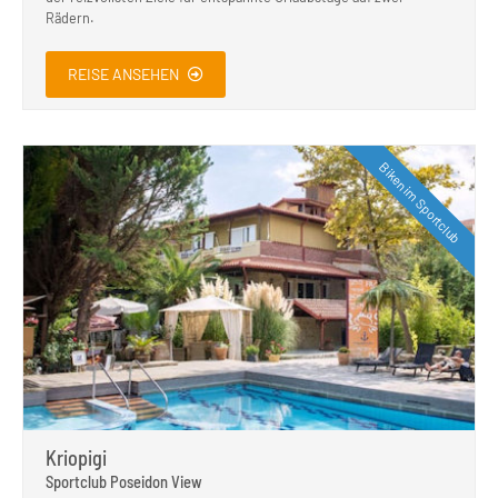
Rädern.
REISE ANSEHEN
Biken im Sportclub
Kriopigi
Sportclub Poseidon View