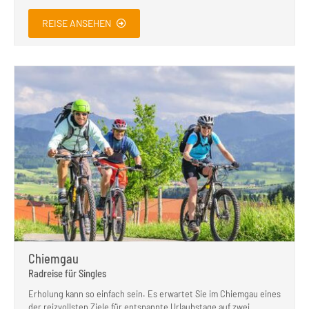
REISE ANSEHEN
Chiemgau
Radreise für Singles
Erholung kann so einfach sein. Es erwartet Sie im Chiemgau eines
der reizvollsten Ziele für entspannte Urlaubstage auf zwei