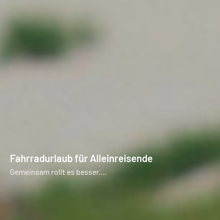
Fahrradurlaub für Alleinreisende
Gemeinsam rollt es besser....