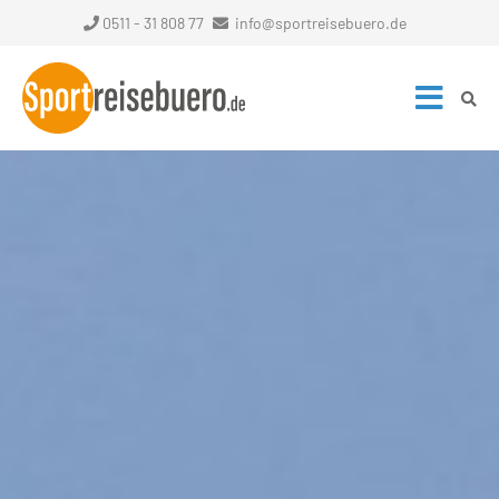
0511 - 31 808 77
info@sportreisebuero.de