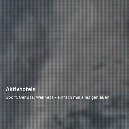
Aktivhotels
Sport, Genuss, Wellness - einfach mal alles genießen