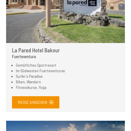
La Pared Hotel Bakour
Fuerteventura
Gemütliches Sportresort
Im Südwesten Fuerteventuras
Surfer´s Paradise
Biken, Wandern
Fitnesskurse, Yoga
REISE ANSEHEN