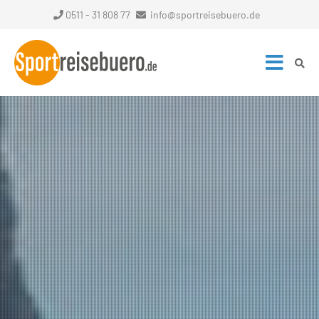
0511 - 31 808 77
info@sportreisebuero.de