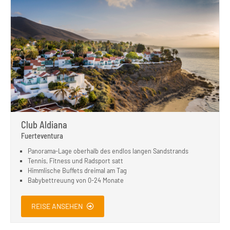
Club Aldiana
Fuerteventura
Panorama-Lage oberhalb des endlos langen Sandstrands
Tennis, Fitness und Radsport satt
Himmlische Buffets dreimal am Tag
Babybettreuung von 0-24 Monate
REISE ANSEHEN