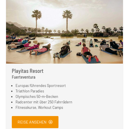
Playitas Resort
Fuerteventura
Europas führendes Sportresort
Triathlon Paradies
Olympisches 50-m-Becken
Radcenter mit über 250 Fahrrädern
Fitnesskurse, Workout Camps
REISE ANSEHEN