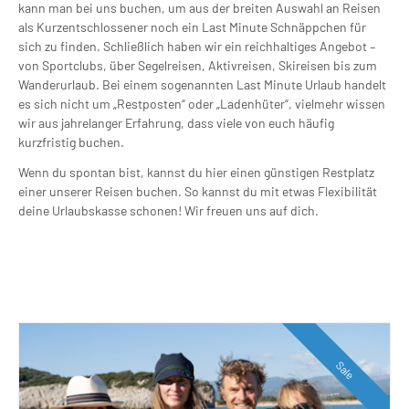
kann man bei uns buchen, um aus der breiten Auswahl an Reisen
als Kurzentschlossener noch ein Last Minute Schnäppchen für
sich zu finden. Schließlich haben wir ein reichhaltiges Angebot –
von Sportclubs, über Segelreisen, Aktivreisen, Skireisen bis zum
Wanderurlaub. Bei einem sogenannten Last Minute Urlaub handelt
es sich nicht um „Restposten“ oder „Ladenhüter“, vielmehr wissen
wir aus jahrelanger Erfahrung, dass viele von euch häufig
kurzfristig buchen.
Wenn du spontan bist, kannst du hier einen günstigen Restplatz
einer unserer Reisen buchen. So kannst du mit etwas Flexibilität
deine Urlaubskasse schonen! Wir freuen uns auf dich.
Sale