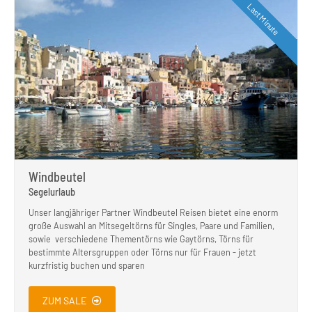
Last Minute
Windbeutel
Segelurlaub
Unser langjähriger Partner Windbeutel Reisen bietet eine enorm
große Auswahl an Mitsegeltörns für Singles, Paare und Familien,
sowie verschiedene Thementörns wie Gaytörns, Törns für
bestimmte Altersgruppen oder Törns nur für Frauen - jetzt
kurzfristig buchen und sparen
ZUM SALE