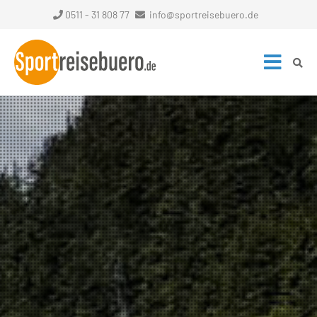
0511 - 31 808 77
info@sportreisebuero.de