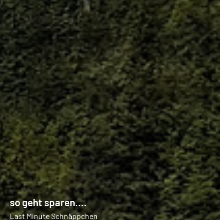
so geht sparen....
Last Minute Schnäppchen