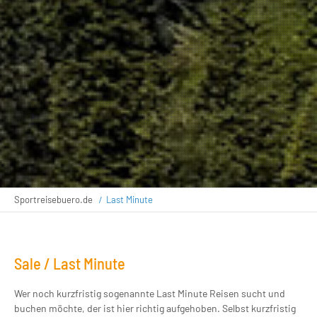
Sportreisebuero.de
Last Minute
Sale / Last Minute
Wer noch kurzfristig sogenannte Last Minute Reisen sucht und
buchen möchte, der ist hier richtig aufgehoben. Selbst kurzfristig