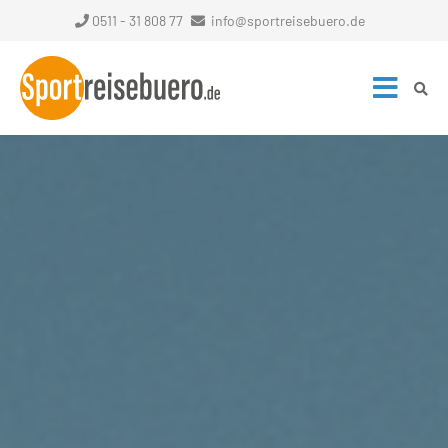
0511 - 31 808 77
info@sportreisebuero.de