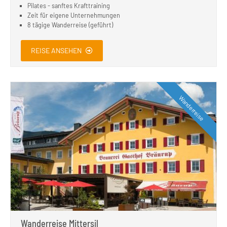
Pilates - sanftes Krafttraining
Zeit für eigene Unternehmungen
8 tägige Wanderreise (geführt)
REISE ANSEHEN
Wanderreise
Wanderreise Mittersil