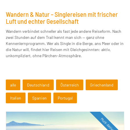
Wandern & Natur – Singlereisen mit frischer
Luft und echter Gesellschaft
Wandern verbindet schneller als fast jede andere Reiseform. Nach
zwei Stunden auf dem Trail kennt man sich — ganz ohne
Kennenlernprogramm. Wer als Single in die Berge, ans Meer oder in
die Natur will, findet hier Reisen mit Gleichgesinnten: aktiv,
unkompliziert, ohne Pärchen-Atmosphäre.
alle
Deutschland
Österreich
Griechenland
Italien
Spanien
Portugal
Multi-Aktivreise