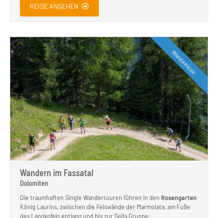
REISE ANSEHEN
Wanderreise
Wandern im Fassatal
Dolomiten
Die traumhaften Single Wandertouren führen in den
Rosengarten
König Laurins, zwischen die Felswände der Marmolata, am Fuße
des Langkofels entlang und bis zur Sella Gruppe.