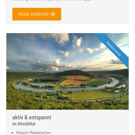
REISE ANSEHEN
Wanderreise
aktiv & entspannt
im Altmühltal
Kloster Plankstetten