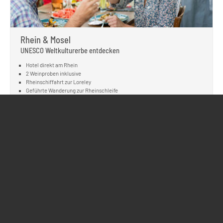
Rhein & Mosel
UNESCO Weltkulturerbe entdecken
Hotel direkt am Rhein
2 Weinproben inklusive
Rheinschiffahrt zur Loreley
Geführte Wanderung zur Rheinschleife
Stadtführung Koblenz & Ausflug Mosel
REISE ANSEHEN
Wanderreise