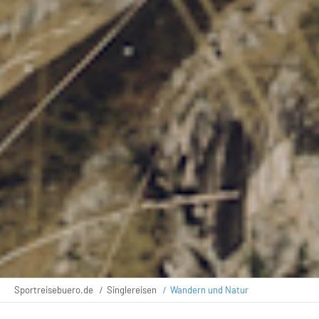
Sportreisebuero.de
Singlereisen
Wandern und Natur