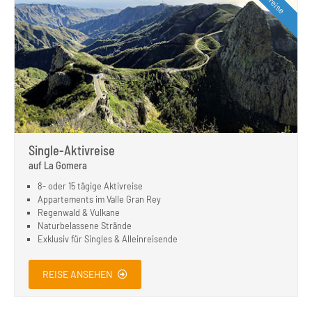
Single-Aktivreise
auf La Gomera
8- oder 15 tägige Aktivreise
Appartements im Valle Gran Rey
Regenwald & Vulkane
Naturbelassene Strände
Exklusiv für Singles & Alleinreisende
REISE ANSEHEN