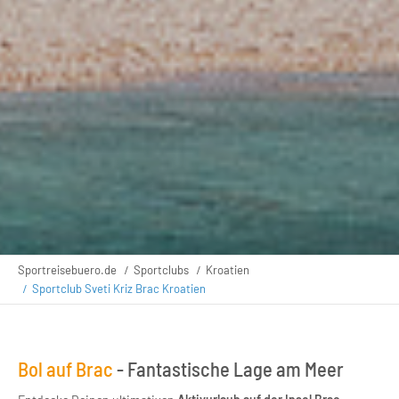
Sportreisebuero.de
Sportclubs
Kroatien
Sportclub Sveti Kriz Brac Kroatien
Bol auf Brac
- Fantastische Lage am Meer