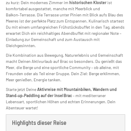
zu kurz: Dein modernes Zimmer im
historischen Kloster
ist
komfortabel ausgestattet, manche mit Meerblick und
Balkon‑Terrasse. Die Terrasse unter Pinien mit Blick aufs Blau des
Meeres ist der perfekte Platz zum Entspannen. Kulinarisch startest
Du mit einem umfangreichen Frühstücksbuffet in den Tag, abends
erwartet Dich ein reichhaltiges Abendbuffet mit regionaler Note –
Einladung zur Gemeinschaft und zum Austausch mit
Gleichgesinnten.
Die Kombination aus Bewegung, Naturerlebnis und Gemeinschaft
macht Deinen Aktivurlaub auf Brac so besonders. Du genießt das
Meer, die Berge und eine sportliche Community – ob alleine, mit
Freunden oder als Teil einer Gruppe. Dein Ziel: Berge erklimmen,
Meer genießen, Energie tanken.
Starte jetzt Deine
Aktivreise mit Mountainbiken, Wandern und
Stand‑up‑Paddling auf der Insel Brac
– mit mediterraner
Lebensart, sportlichen Höhen und echten Erinnerungen. Dein
Abenteuer wartet!
Highlights dieser Reise