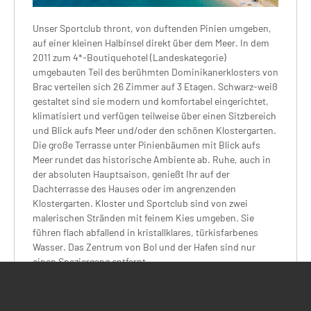
Unser Sportclub thront, von duftenden Pinien umgeben,
auf einer kleinen Halbinsel direkt über dem Meer. In dem
2011 zum 4*-Boutiquehotel (Landeskategorie)
umgebauten Teil des berühmten Dominikanerklosters von
Brac verteilen sich 26 Zimmer auf 3 Etagen. Schwarz-weiß
gestaltet sind sie modern und komfortabel eingerichtet,
klimatisiert und verfügen teilweise über einen Sitzbereich
und Blick aufs Meer und/oder den schönen Klostergarten.
Die große Terrasse unter Pinienbäumen mit Blick aufs
Meer rundet das historische Ambiente ab. Ruhe, auch in
der absoluten Hauptsaison, genießt Ihr auf der
Dachterrasse des Hauses oder im angrenzenden
Klostergarten. Kloster und Sportclub sind von zwei
malerischen Stränden mit feinem Kies umgeben. Sie
führen flach abfallend in kristallklares, türkisfarbenes
Wasser. Das Zentrum von Bol und der Hafen sind nur
einen Spaziergang entfernt.