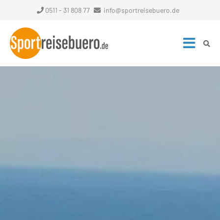
0511 - 31 808 77
info@sportreisebuero.de