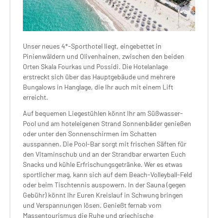
Unser neues 4*-Sporthotel liegt, eingebettet in
Pinienwäldern und Olivenhainen, zwischen den beiden
Orten Skala Fourkas und Possidi. Die Hotelanlage
erstreckt sich über das Hauptgebäude und mehrere
Bungalows in Hanglage, die Ihr auch mit einem Lift
erreicht.
Auf bequemen Liegestühlen könnt Ihr am Süßwasser-
Pool und am hoteleigenen Strand Sonnenbäder genießen
oder unter den Sonnenschirmen im Schatten
ausspannen. Die Pool-Bar sorgt mit frischen Säften für
den Vitaminschub und an der Strandbar erwarten Euch
Snacks und kühle Erfrischungsgetränke. Wer es etwas
sportlicher mag, kann sich auf dem Beach-Volleyball-Feld
oder beim Tischtennis auspowern. In der Sauna (gegen
Gebühr) könnt Ihr Euren Kreislauf in Schwung bringen
und Verspannungen lösen. Genießt fernab vom
Massentourismus die Ruhe und griechische