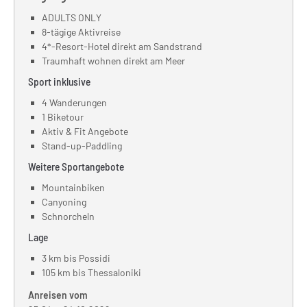
ADULTS ONLY
8-tägige Aktivreise
4*-Resort-Hotel direkt am Sandstrand
Traumhaft wohnen direkt am Meer
Sport inklusive
4 Wanderungen
1 Biketour
Aktiv & Fit Angebote
Stand-up-Paddling
Weitere Sportangebote
Mountainbiken
Canyoning
Schnorcheln
Lage
3 km bis Possidi
105 km bis Thessaloniki
Anreisen vom