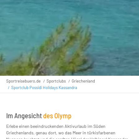
Sportreisebuero.de
Sportclubs
Griechenland
Sportclub Possidi Holidays Kassandra
Im Angesicht
des Olymp
Erlebe einen beeindruckenden Aktivurlaub im Süden
Griechenlands, genau dort, wo das Meer in türkisfarbenen