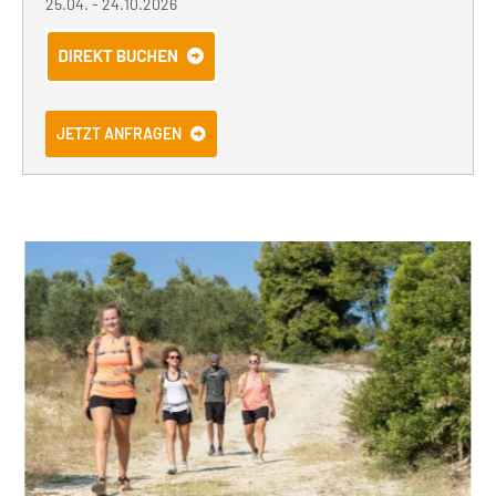
25.04. - 24.10.2026
JETZT ANFRAGEN