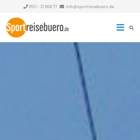
0511 - 31 808 77
info@sportreisebuero.de