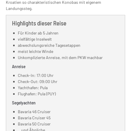
Kroatien so charakteristischen Konobas mit eigenem
Landungssteg.
Highlights dieser Reise
Für Kinder ab 5 Jahren
vielfältige Inselwelt
abwechslungsreiche Tagesetappen
meist leichte Winde
Unkomplizierte Anreise, mit dem PKW machbar
Anreise
Check-In: 17:00 Uhr
Check-Out: 09:00 Uhr
Yachthafen: Pula
Flughafen: Pula (PUY)
Segelyachten
Bavaria 46 Cruiser
Bavaria Cruiser 45
Bavaria 50 Cruiser
...und Ähnliche