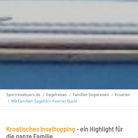
Sportreisebuero.de
Segelreisen
Familien Segelreisen
Kroatien
WB Familien-Segeltörn Kvarner Bucht
Kroatisches Inselhopping
- ein Highlight für
die ganze Familie