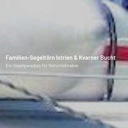
Familien-Segeltörn Istrien & Kvarner Bucht
Ein Segelparadies für Naturliebhaber