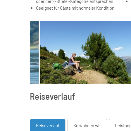
oder der 2-Stiefel-Kategorie entsprechen
Geeignet für Gäste mit normaler Kondition
Reiseverlauf
Reiseverlauf
So wohnen wir
Leistung