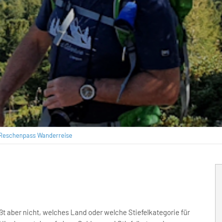
 Reschenpass Wanderreise
t aber nicht, welches Land oder welche Stiefelkategorie für