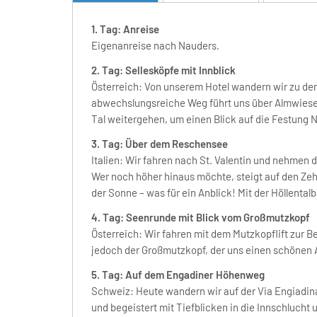
1. Tag: Anreise
Eigenanreise nach Nauders.
2. Tag: Sellesköpfe mit Innblick
Österreich: Von unserem Hotel wandern wir zu den 
abwechslungsreiche Weg führt uns über Almwiesen
Tal weitergehen, um einen Blick auf die Festung N
3. Tag: Über dem Reschensee
Italien: Wir fahren nach St. Valentin und nehmen
Wer noch höher hinaus möchte, steigt auf den Zehne
der Sonne – was für ein Anblick! Mit der Höllentalba
4. Tag: Seenrunde mit Blick vom Großmutzkopf
Österreich: Wir fahren mit dem Mutzkopflift zur
jedoch der Großmutzkopf, der uns einen schönen Au
5. Tag: Auf dem Engadiner Höhenweg
Schweiz: Heute wandern wir auf der Via Engiadi
und begeistert mit Tiefblicken in die Innschlucht 