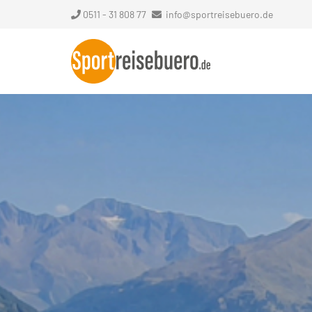
0511 - 31 808 77
info@sportreisebuero.de