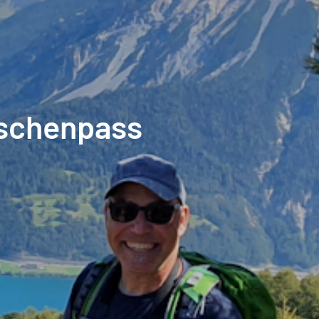
eschenpass