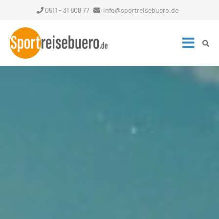
0511 - 31 808 77
info@sportreisebuero.de