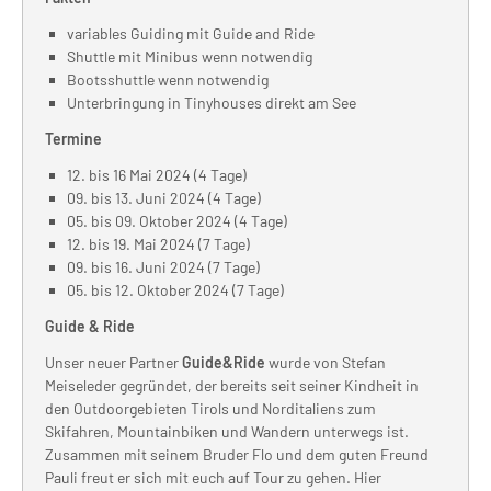
variables Guiding mit Guide and Ride
Shuttle mit Minibus wenn notwendig
Bootsshuttle wenn notwendig
Unterbringung in Tinyhouses direkt am See
Termine
12. bis 16 Mai 2024 (4 Tage)
09. bis 13. Juni 2024 (4 Tage)
05. bis 09. Oktober 2024 (4 Tage)
12. bis 19. Mai 2024 (7 Tage)
09. bis 16. Juni 2024 (7 Tage)
05. bis 12. Oktober 2024 (7 Tage)
Guide & Ride
Unser neuer Partner
Guide&Ride
wurde von Stefan
Meiseleder gegründet, der bereits seit seiner Kindheit in
den Outdoorgebieten Tirols und Norditaliens zum
Skifahren, Mountainbiken und Wandern unterwegs ist.
Zusammen mit seinem Bruder Flo und dem guten Freund
Pauli freut er sich mit euch auf Tour zu gehen. Hier