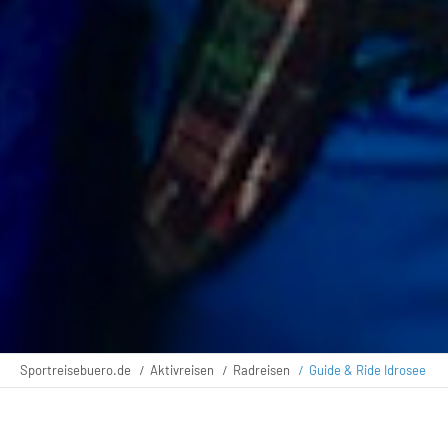
Sportreisebuero.de
Aktivreisen
Radreisen
Guide & Ride Idrosee