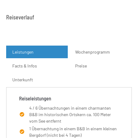
Reiseverlauf
Leistungen
Wochenprogramm
Facts & Infos
Preise
Unterkunft
Reiseleistungen
4 / 6 Übernachtungen in einem charmanten
B&B im historischen Ortskern ca. 100 Meter
vom See entfernt
1 Übernachtung in einem B&B in einem kleinen
Bergdorf (nicht bei 4 Tagen)