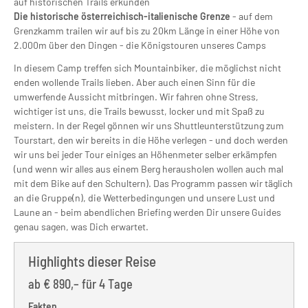
auf historischen Trails erkunden
Die historische österreichisch-italienische Grenze
- auf dem
Grenzkamm trailen wir auf bis zu 20km Länge in einer Höhe von
2.000m über den Dingen - die Königstouren unseres Camps
In diesem Camp treffen sich Mountainbiker, die möglichst nicht
enden wollende Trails lieben. Aber auch einen Sinn für die
umwerfende Aussicht mitbringen. Wir fahren ohne Stress,
wichtiger ist uns, die Trails bewusst, locker und mit Spaß zu
meistern. In der Regel gönnen wir uns Shuttleunterstützung zum
Tourstart, den wir bereits in die Höhe verlegen - und doch werden
wir uns bei jeder Tour einiges an Höhenmeter selber erkämpfen
(und wenn wir alles aus einem Berg herausholen wollen auch mal
mit dem Bike auf den Schultern). Das Programm passen wir täglich
an die Gruppe(n), die Wetterbedingungen und unsere Lust und
Laune an - beim abendlichen Briefing werden Dir unsere Guides
genau sagen, was Dich erwartet.
Highlights dieser Reise
ab
€ 890,– für 4 Tage
Fakten