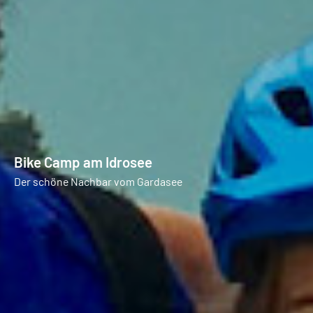
Bike Camp am Idrosee
Der schöne Nachbar vom Gardasee