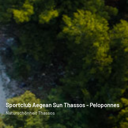
Sportclub Aegean Sun Thassos - Peloponnes
Naturschönheit Thassos