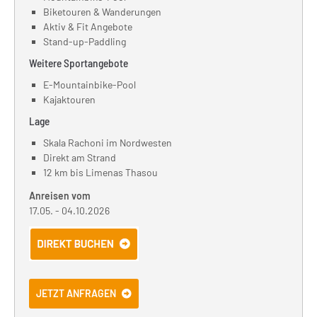
Biketouren & Wanderungen
Aktiv & Fit Angebote
Stand-up-Paddling
Weitere Sportangebote
E-Mountainbike-Pool
Kajaktouren
Lage
Skala Rachoni im Nordwesten
Direkt am Strand
12 km bis Limenas Thasou
Anreisen vom
17.05. - 04.10.2026
JETZT ANFRAGEN