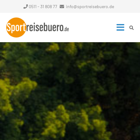
0511 - 31 808 77
info@sportreisebuero.de