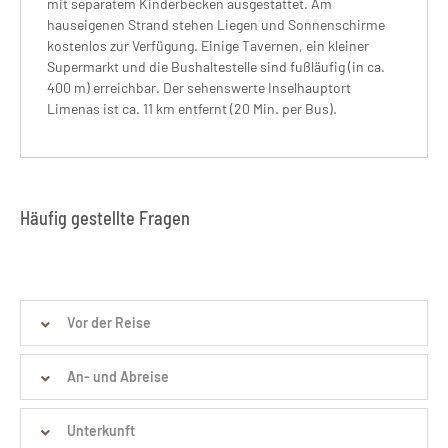
mit separatem Kinderbecken ausgestattet. Am
hauseigenen Strand stehen Liegen und Sonnenschirme
kostenlos zur Verfügung. Einige Tavernen, ein kleiner
Supermarkt und die Bushaltestelle sind fußläufig (in ca.
400 m) erreichbar. Der sehenswerte Inselhauptort
Limenas ist ca. 11 km entfernt (20 Min. per Bus).
Häufig gestellte Fragen
Vor der Reise
An- und Abreise
Unterkunft