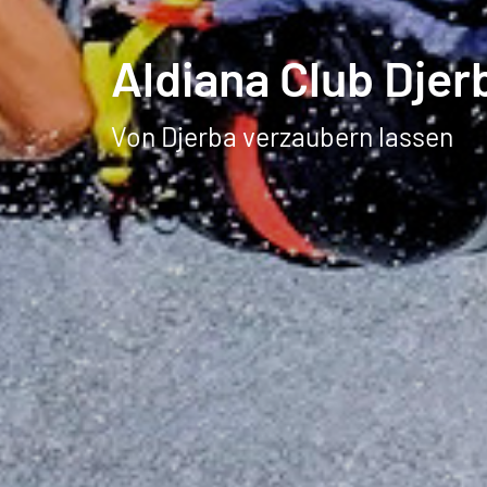
Aldiana Club Djer
Von Djerba verzaubern lassen