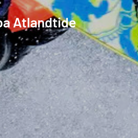
ba Atlandtide