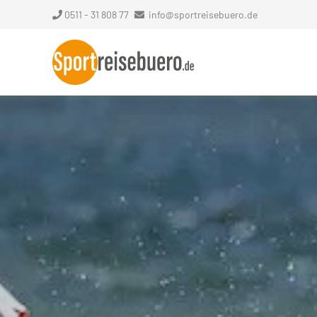
0511 - 31 808 77
info@sportreisebuero.de