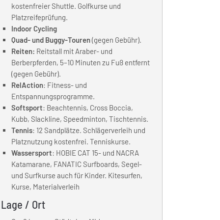
kostenfreier Shuttle. Golfkurse und
Platzreifeprüfung.
Indoor Cycling
Quad- und Buggy-Touren
(gegen Gebühr).
Reiten:
Reitstall mit Araber- und
Berberpferden, 5–10 Minuten zu Fuß entfernt
(gegen Gebühr).
RelAction
: Fitness- und
Entspannungsprogramme.
Softsport
: Beachtennis, Cross Boccia,
Kubb, Slackline, Speedminton, Tischtennis.
Tennis
: 12 Sandplätze. Schlägerverleih und
Platznutzung kostenfrei. Tenniskurse.
Wassersport
: HOBIE CAT 15- und NACRA
Katamarane, FANATIC Surfboards, Segel-
und Surfkurse auch für Kinder. Kitesurfen,
Kurse, Materialverleih
Lage / Ort