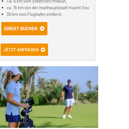
Ca. 6 km vom Städtchen Midoun,
ca. 15 km von der Inselhauptstadt Houmt Sou
30 km vom Flughafen entfernt.
JETZT ANFRAGEN