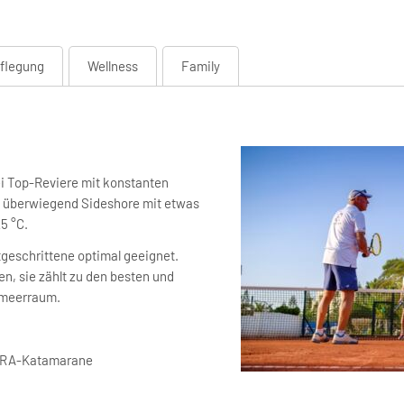
flegung
Wellness
Family
ei Top-Reviere mit konstanten
, überwiegend Sideshore mit etwas
5 °C.
rtgeschrittene optimal geeignet.
n, sie zählt zu den besten und
lmeerraum.
ACRA-Katamarane