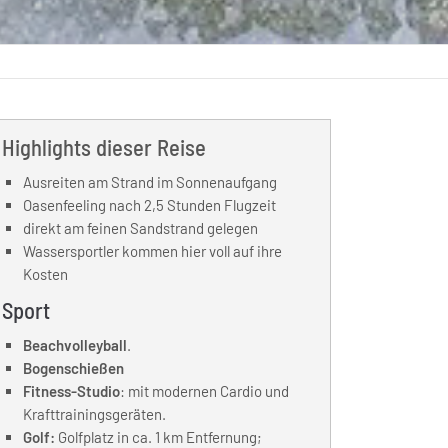
Highlights dieser Reise
Ausreiten am Strand im Sonnenaufgang
Oasenfeeling nach 2,5 Stunden Flugzeit
direkt am feinen Sandstrand gelegen
Wassersportler kommen hier voll auf ihre
Kosten
Sport
Beachvolleyball
.
Bogenschießen
Fitness-Studio
: mit modernen Cardio und
Krafttrainingsgeräten.
Golf:
Golfplatz in ca. 1 km Entfernung;