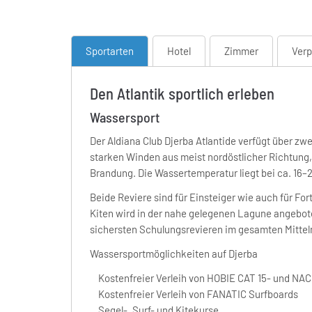
Sportarten
Hotel
Zimmer
Verp
Den Atlantik sportlich erleben
Wassersport
Der Aldiana Club Djerba Atlantide verfügt über zw
starken Winden aus meist nordöstlicher Richtung
Brandung. Die Wassertemperatur liegt bei ca. 16–2
Beide Reviere sind für Einsteiger wie auch für Fo
Kiten wird in der nahe gelegenen Lagune angebote
sichersten Schulungsrevieren im gesamten Mitte
Wassersportmöglichkeiten auf Djerba
Kostenfreier Verleih von HOBIE CAT 15- und N
Kostenfreier Verleih von FANATIC Surfboards
Segel-, Surf- und Kitekurse