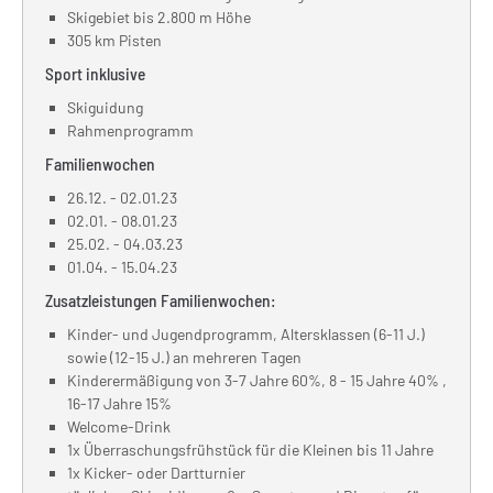
Skigebiet bis 2.800 m Höhe
305 km Pisten
Sport inklusive
Skiguidung
Rahmenprogramm
Familienwochen
26.12. - 02.01.23
02.01. - 08.01.23
25.02. - 04.03.23
01.04. - 15.04.23
Zusatzleistungen Familienwochen:
Kinder- und Jugendprogramm, Altersklassen (6-11 J.)
sowie (12-15 J.) an mehreren Tagen
Kinderermäßigung von 3-7 Jahre 60%, 8 - 15 Jahre 40% ,
16-17 Jahre 15%
Welcome-Drink
1x Überraschungsfrühstück für die Kleinen bis 11 Jahre
1x Kicker- oder Dartturnier