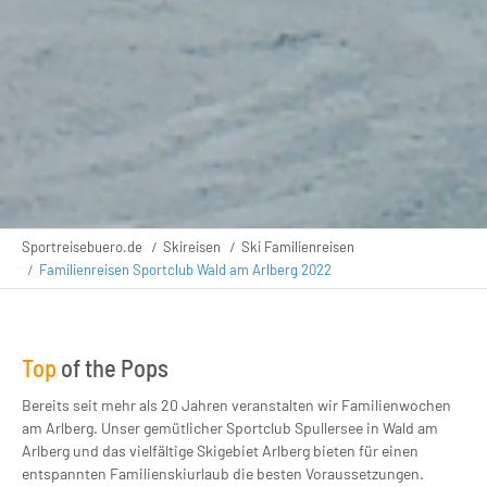
Sportreisebuero.de
Skireisen
Ski Familienreisen
Familienreisen Sportclub Wald am Arlberg 2022
Top
of the Pops
Bereits seit mehr als 20 Jahren veranstalten wir Familienwochen
am Arlberg. Unser gemütlicher Sportclub Spullersee in Wald am
Arlberg und das vielfältige Skigebiet Arlberg bieten für einen
entspannten Familienskiurlaub die besten Voraussetzungen.