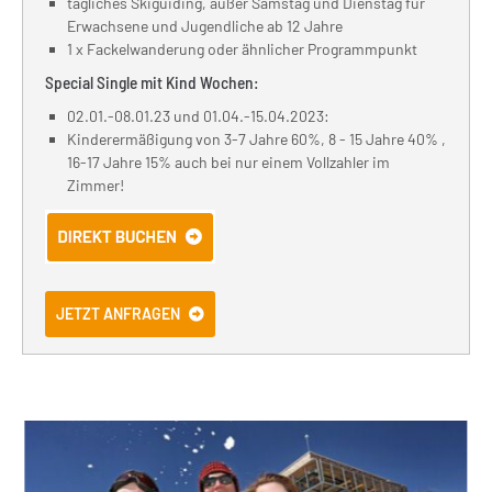
tägliches Skiguiding, außer Samstag und Dienstag für
Erwachsene und Jugendliche ab 12 Jahre
1 x Fackelwanderung oder ähnlicher Programmpunkt
Special Single mit Kind Wochen:
02.01.-08.01.23 und 01.04.-15.04.2023:
Kinderermäßigung von 3-7 Jahre 60%, 8 - 15 Jahre 40% ,
16-17 Jahre 15% auch bei nur einem Vollzahler im
Zimmer!
JETZT ANFRAGEN