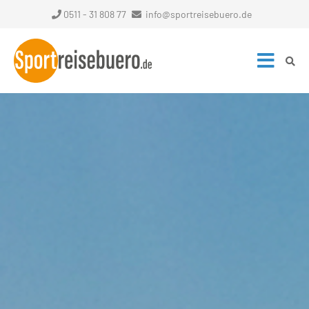
0511 - 31 808 77
info@sportreisebuero.de