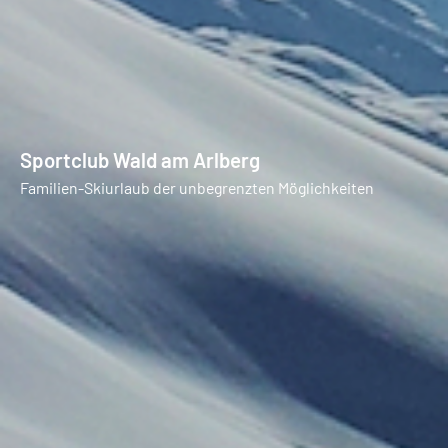
Sportclub Wald am Arlberg
Familien-Skiurlaub der unbegrenzten Möglichkeiten