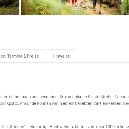
en, Termine & Preise
Hinweise
osterreichenbach und besuchen die romanische Klosterkirche. Danach
nickplatz. Am Ende können wir in einem beliebten Café einkehren, be
lt. Die „Grinden“, heideartige Hochweiden, bieten vom über 1.000 m hoh