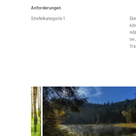
Anforderungen
Stiefelkategorie 1
Die
kön
Höh
im 
11 