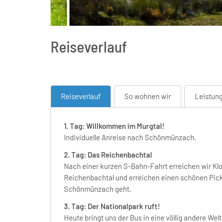
Reiseverlauf
Reiseverlauf
So wohnen wir
Leistung
1. Tag: Willkommen im Murgtal!
Individuelle Anreise nach Schönmünzach.
2. Tag: Das Reichenbachtal
Nach einer kurzen S-Bahn-Fahrt erreichen wir Kl
Reichenbachtal und erreichen einen schönen Pick
Schönmünzach geht.
3. Tag: Der Nationalpark ruft!
Heute bringt uns der Bus in eine völlig andere We