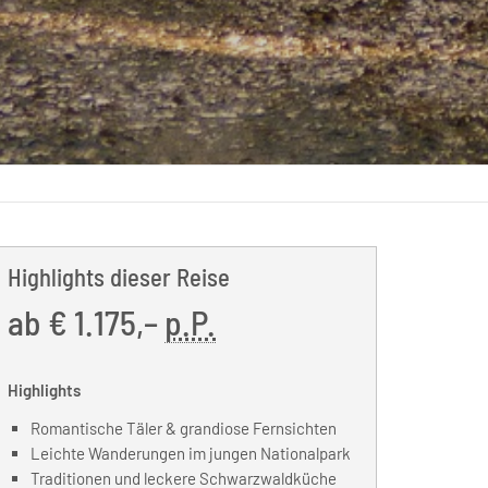
Highlights dieser Reise
ab
€ 1.175,–
p.P.
Highlights
Romantische Täler & grandiose Fernsichten
Leichte Wanderungen im jungen Nationalpark
Traditionen und leckere Schwarzwaldküche