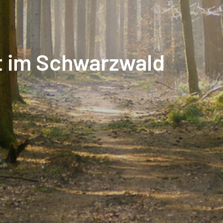
t im Schwarzwald