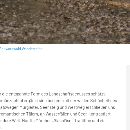
 Schwarzwald Wanderreise
er die entspannte Form des Landschaftsgenusses schätzt,
münzachtal ergänzt sich bestens mit der wilden Schönheit des
itätswegen Murgleiter, Seensteig und Westweg erschließen uns
n romantischen Tälern, an Wasserfällen und Seen kontrastiert
andere Welt. Hauffs Märchen, Glasbläser-Tradition und ein
.