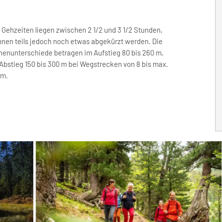
 Gehzeiten liegen zwischen 2 1/2 und 3 1/2 Stunden,
nen teils jedoch noch etwas abgekürzt werden. Die
enunterschiede betragen im Aufstieg 80 bis 260 m,
Abstieg 150 bis 300 m bei Wegstrecken von 8 bis max.
km.