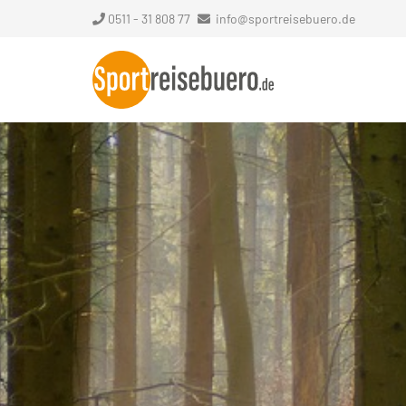
0511 - 31 808 77
info@sportreisebuero.de