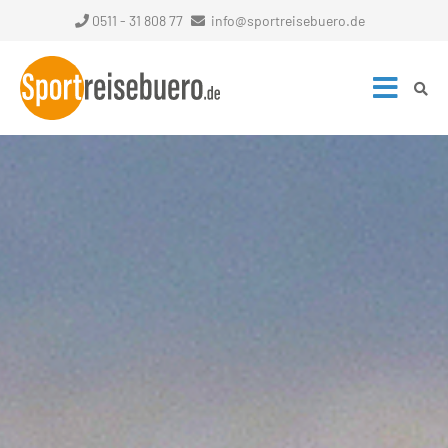
0511 - 31 808 77
info@sportreisebuero.de