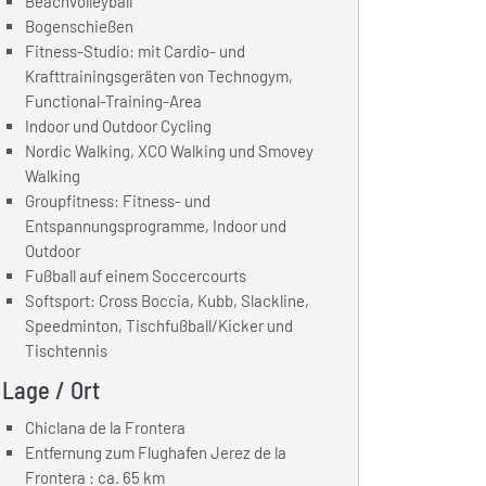
Beachvolleyball
Bogenschießen
Fitness-Studio: mit Cardio- und
Krafttrainingsgeräten von Technogym,
Functional-Training-Area
Indoor und Outdoor Cycling
Nordic Walking, XCO Walking und Smovey
Walking
Groupfitness: Fitness- und
Entspannungsprogramme, Indoor und
Outdoor
Fußball auf einem Soccercourts
Softsport: Cross Boccia, Kubb, Slackline,
Speedminton, Tischfußball/Kicker und
Tischtennis
Lage / Ort
Chiclana de la Frontera
Entfernung zum Flughafen Jerez de la
Frontera : ca. 65 km