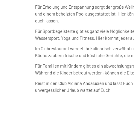
Für Erholung und Entspannung sorgt der große Wel
und einem beheizten Pool ausgestattet ist. Hier kön
euch lassen.
Für Sportbegeisterte gibt es ganz viele Möglichkeite
Wassersport, Yoga und Fitness. Hier kommt jeder au
Im Clubrestaurant werdet Ihr kulinarisch verwöhnt 
Köche zaubern frische und köstliche Gerichte, die m
Für Familien mit Kindern gibt es ein abwechslungsr
Während die Kinder betreut werden, können die Elt
Reist in den Club Aldiana Andalusien und lasst Euch
unvergesslicher Urlaub wartet auf Euch.