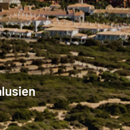
lusien