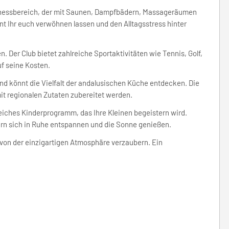
lnessbereich, der mit Saunen, Dampfbädern, Massageräumen
nt Ihr euch verwöhnen lassen und den Alltagsstress hinter
n. Der Club bietet zahlreiche Sportaktivitäten wie Tennis, Golf,
f seine Kosten.
und könnt die Vielfalt der andalusischen Küche entdecken. Die
it regionalen Zutaten zubereitet werden.
eiches Kinderprogramm, das Ihre Kleinen begeistern wird.
ern sich in Ruhe entspannen und die Sonne genießen.
 von der einzigartigen Atmosphäre verzaubern. Ein