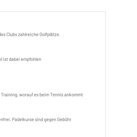
des Clubs zahlreiche Golfplätze.
l ist dabei empfohlen
en Training, worauf es beim Tennis ankommt
enfrei. Padelkurse sind gegen Gebühr