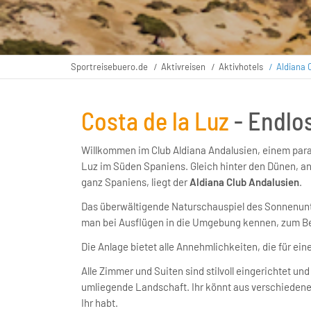
Sportreisebuero.de
Aktivreisen
Aktivhotels
Aldiana 
Costa de la Luz
- Endlo
Willkommen im Club Aldiana Andalusien, einem para
Luz im Süden Spaniens. Gleich hinter den Dünen, a
ganz Spaniens, liegt der
Aldiana Club Andalusien
.
Das überwältigende Naturschauspiel des Sonnenunter
man bei Ausflügen in die Umgebung kennen, zum Beis
Die Anlage bietet alle Annehmlichkeiten, die für ein
Alle Zimmer und Suiten sind stilvoll eingerichtet u
umliegende Landschaft. Ihr könnt aus verschieden
Ihr habt.