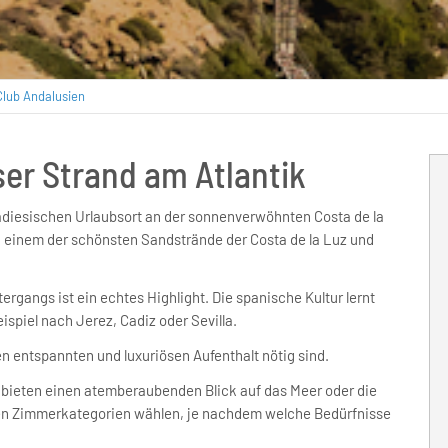
Club Andalusien
ser Strand am Atlantik
diesischen Urlaubsort an der sonnenverwöhnten Costa de la
n einem der schönsten Sandstrände der Costa de la Luz und
gangs ist ein echtes Highlight. Die spanische Kultur lernt
piel nach Jerez, Cadiz oder Sevilla.
en entspannten und luxuriösen Aufenthalt nötig sind.
nd bieten einen atemberaubenden Blick auf das Meer oder die
en Zimmerkategorien wählen, je nachdem welche Bedürfnisse