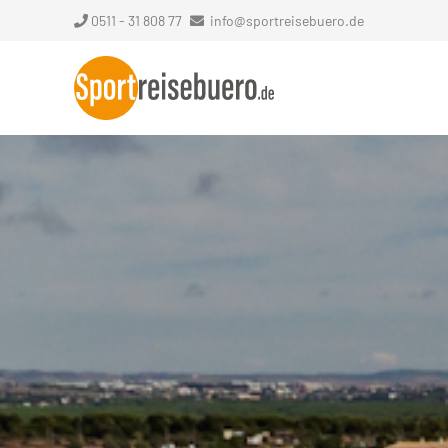
0511 - 31 808 77
info@sportreisebuero.de