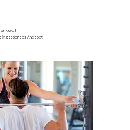
rucksvoll
 ein passendes Angebot