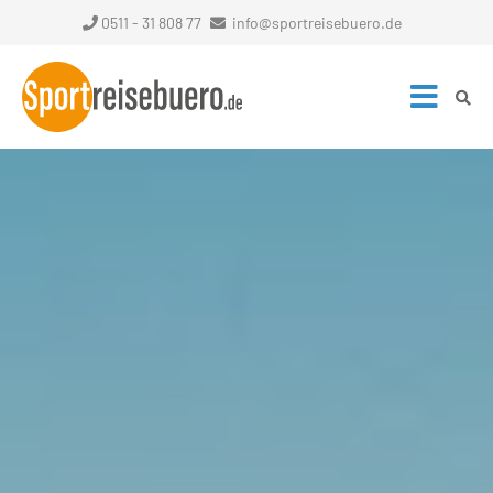
0511 - 31 808 77
info@sportreisebuero.de