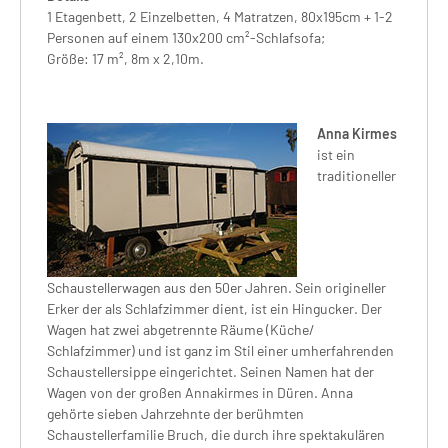
1 Etagenbett, 2 Einzelbetten, 4 Matratzen, 80x195cm + 1-2
Personen auf einem 130x200 cm²-Schlafsofa;
Größe: 17 m², 8m x 2,10m.
Anna Kirmes
ist ein
traditioneller
Schaustellerwagen aus den 50er Jahren. Sein origineller
Erker der als Schlafzimmer dient, ist ein Hingucker. Der
Wagen hat zwei abgetrennte Räume (Küche/
Schlafzimmer) und ist ganz im Stil einer umherfahrenden
Schaustellersippe eingerichtet. Seinen Namen hat der
Wagen von der großen Annakirmes in Düren. Anna
gehörte sieben Jahrzehnte der berühmten
Schaustellerfamilie Bruch, die durch ihre spektakulären