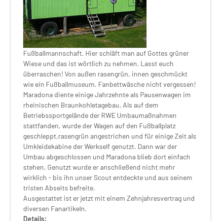
Fußballmannschaft. Hier schläft man auf Gottes grüner
Wiese und das ist wörtlich zu nehmen. Lasst euch
überraschen! Von außen rasengrün, innen geschmückt
wie ein Fußballmuseum. Fanbettwäsche nicht vergessen!
Maradona diente einige Jahrzehnte als Pausenwagen im
rheinischen Braunkohletagebau. Als auf dem
Betriebssportgelände der RWE Umbaumaßnahmen
stattfanden, wurde der Wagen auf den Fußballplatz
geschleppt,rasengrün angestrichen und für einige Zeit als
Umkleidekabine der Werkself genutzt. Dann war der
Umbau abgeschlossen und Maradona blieb dort einfach
stehen. Genutzt wurde er anschließend nicht mehr
wirklich - bis ihn unser Scout entdeckte und aus seinem
tristen Abseits befreite.
Ausgestattet ist er jetzt mit einem Zehnjahresvertrag und
diversen Fanartikeln.
Details: