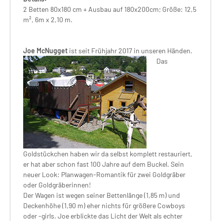
2 Betten 80x180 cm + Ausbau auf 180x200cm; Größe: 12,5
m², 6m x 2,10 m.
Joe McNugget
ist seit Frühjahr 2017 in unseren Händen.
Das
Goldstückchen haben wir da selbst komplett restauriert,
er hat aber schon fast 100 Jahre auf dem Buckel. Sein
neuer Look: Planwagen-Romantik für zwei Goldgräber
oder Goldgräberinnen!
Der Wagen ist wegen seiner Bettenlänge (1,85 m) und
Deckenhöhe (1,90 m) eher nichts für größere Cowboys
oder -girls. Joe erblickte das Licht der Welt als echter