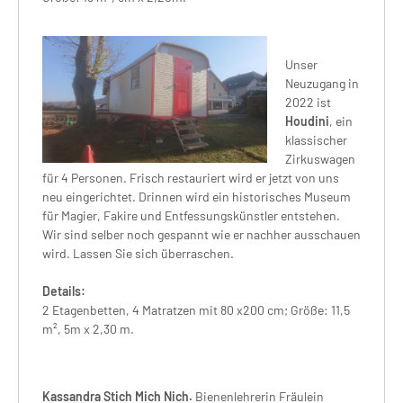
Unser
Neuzugang in
2022 ist
Houdini
, ein
klassischer
Zirkuswagen
für 4 Personen. Frisch restauriert wird er jetzt von uns
neu eingerichtet. Drinnen wird ein historisches Museum
für Magier, Fakire und Entfessungskünstler entstehen.
Wir sind selber noch gespannt wie er nachher ausschauen
wird. Lassen Sie sich überraschen.
Details:
2 Etagenbetten, 4 Matratzen mit 80 x200 cm; Größe: 11,5
m², 5m x 2,30 m.
Kassandra Stich Mich Nich.
Bienenlehrerin Fräulein