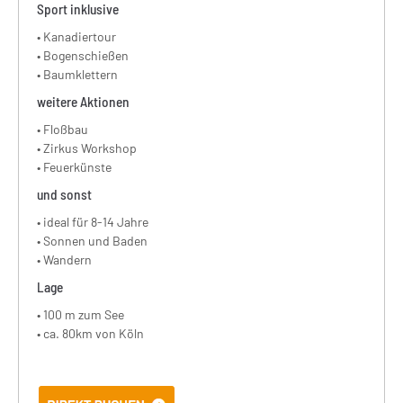
Sport inklusive
• Kanadiertour
• Bogenschießen
• Baumklettern
weitere Aktionen
• Floßbau
• Zirkus Workshop
• Feuerkünste
und sonst
• ideal für 8-14 Jahre
• Sonnen und Baden
• Wandern
Lage
• 100 m zum See
• ca. 80km von Köln