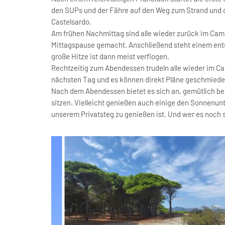
den SUPs und der Fähre auf den Weg zum Strand und di
Castelsardo.
Am frühen Nachmittag sind alle wieder zurück im Cam
Mittagspause gemacht. Anschließend steht einem ent
große Hitze ist dann meist verflogen.
Rechtzeitig zum Abendessen trudeln alle wieder im Cam
nächsten Tag und es können direkt Pläne geschmiede
Nach dem Abendessen bietet es sich an, gemütlich 
sitzen. Vielleicht genießen auch einige den Sonnenun
unserem Privatsteg zu genießen ist. Und wer es noch s