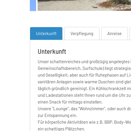
Unterkunft
Verpflegung
Anreise
Unterkunft
Unser schattenreiches und großzügig angelegtes 
Gemeinschaftsbereich, Surfschule) liegt strategisch
und Geselligkeit, aber auch für Ruhephasen auf L
sanitären Anlagen sowie warme Duschen sind gl
täglich gründlich gereinigt. Ein Kühlschrankzelt 
und Ladestationen steht Ihnen rund um die Uhr zu
einen Snack für mittags einstellen.
Unsere "Lounge", das "Wohnzimmer", oder auch d
zur Entspannung ein.
Für körperliche Aktivitäten wie z.B. BBP, Body-Wo
ein schattiges Plätzchen.