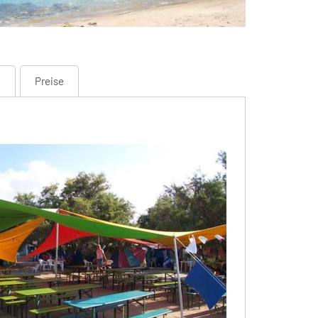
n
Preise