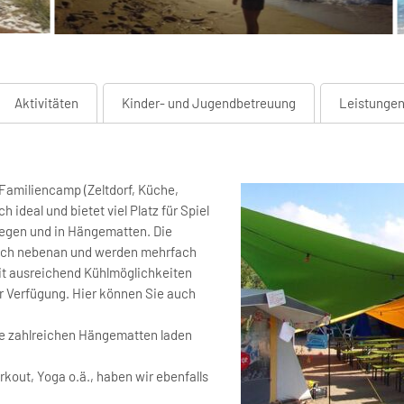
Aktivitäten
Kinder- und Jugendbetreuung
Leistunge
Familiencamp (Zeltdorf, Küche,
 ideal und bietet viel Platz für Spiel
iegen und in Hängematten. Die
eich nebenan und werden mehrfach
mit ausreichend Kühlmöglichkeiten
r Verfügung. Hier können Sie auch
ie zahlreichen Hängematten laden
rkout, Yoga o.ä., haben wir ebenfalls