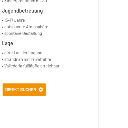
• Kinderprogramm 6-12 J.
Jugendbetreuung
• 13-17 Jahre
• entspannte Atmosphäre
• spontane Gestaltung
Lage
• direkt an der Lagune
• strandnah mit Privatfähre
• Valledoria fußläufig erreichbar