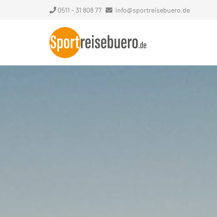
0511 - 31 808 77
info@sportreisebuero.de