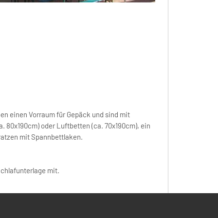
aben einen Vorraum für Gepäck und sind mit
. 80x190cm) oder Luftbetten (ca. 70x190cm), ein
ratzen mit Spannbettlaken.
Schlafunterlage mit.
lt ist unter Umständen möglich. Bitte fragen Sie