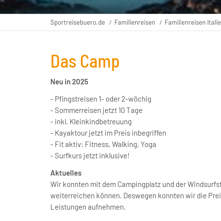
Sportreisebuero.de
Familienreisen
Familienreisen Itali
Das Camp
Neu in 2025
- Pfingstreisen 1- oder 2-wöchig
- Sommerreisen jetzt 10 Tage
- inkl. Kleinkindbetreuung
- Kayaktour jetzt im Preis inbegriffen
- Fit aktiv: Fitness, Walking, Yoga
- Surfkurs jetzt inklusive!
Aktuelles
Wir konnten mit dem Campingplatz und der Windsurfst
weiterreichen können. Deswegen konnten wir die Preise
Leistungen aufnehmen.