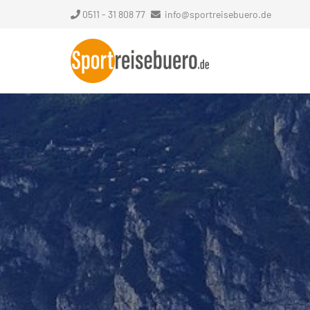
0511 - 31 808 77
info@sportreisebuero.de