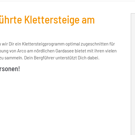
ührte Klettersteige am
 wir Dir ein Klettersteigprogramm optimal zugeschnitten für
bung von Arco am nördlichen Gardasee bietet mit ihren vielen
zu sammeln. Dein Bergführer unterstützt Dich dabei.
ersonen!