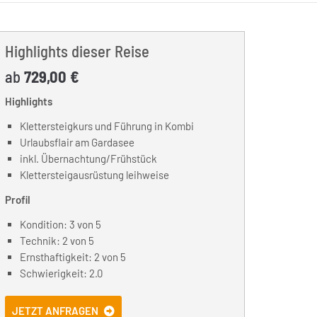
Highlights dieser Reise
ab
729,00 €
Highlights
Klettersteigkurs und Führung in Kombi
Urlaubsflair am Gardasee
inkl. Übernachtung/Frühstück
Klettersteigausrüstung leihweise
Profil
Kondition: 3 von 5
Technik: 2 von 5
Ernsthaftigkeit: 2 von 5
Schwierigkeit: 2.0
JETZT ANFRAGEN