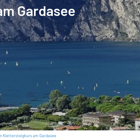
 am Gardasee
n Klettersteigkurs am Gardasee