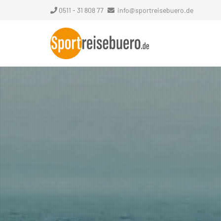
0511 - 31 808 77
info@sportreisebuero.de