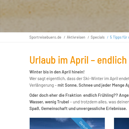
Sportreisebuero.de
Aktivreisen
Specials
5 Tipps für 
Urlaub im April – endlic
Winter bis in den April hinein!
Wer sagt eigentlich, dass der Ski-Winter im April endet
Verlängerung –
mit Sonne, Schnee und jeder Menge Ap
Oder doch eher die Fraktion endlich Frühling?? A
Wasser, wenig Trubel
– und trotzdem alles, was dein
Spaß, Gemeinschaft und unvergessliche Erlebnisse.