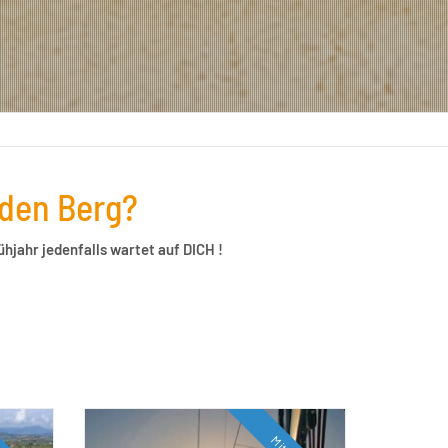
 den Berg?
hjahr jedenfalls wartet auf DICH !