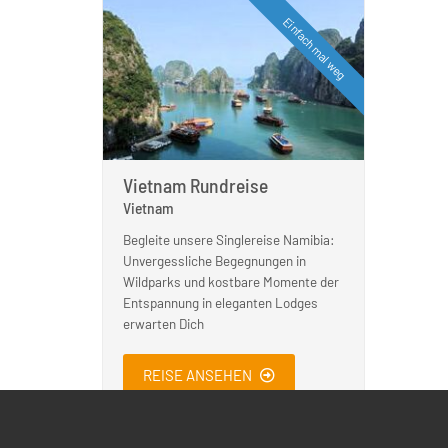
Einfach mal weg
Vietnam Rundreise
Vietnam
Begleite unsere Singlereise Namibia:
Unvergessliche Begegnungen in
Wildparks und kostbare Momente der
Entspannung in eleganten Lodges
erwarten Dich
REISE ANSEHEN