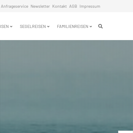
Anfrageservice
Newsletter
Kontakt
AGB
Impressum
n
ISEN
SEGELREISEN
FAMILIENREISEN