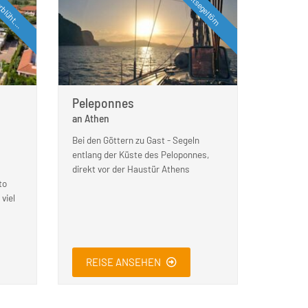
rblüht....
Mitsegeltörn
Peleponnes
an Athen
Bei den Göttern zu Gast - Segeln
entlang der Küste des Peloponnes,
direkt vor der Haustür Athens
to
viel
REISE ANSEHEN