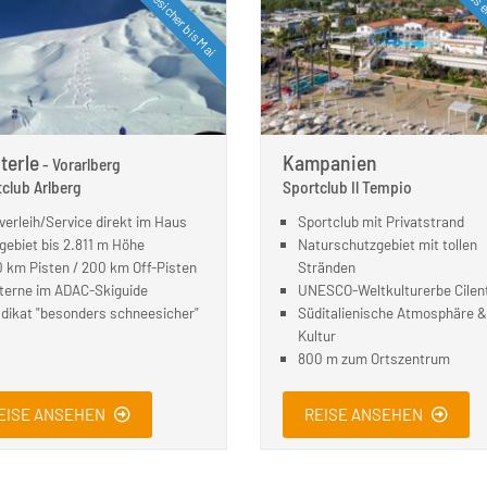
Schneesicher bis Mai
Alles e
terle
Kampanien
- Vorarlberg
club Arlberg
Sportclub Il Tempio
verleih/Service direkt im Haus
Sportclub mit Privatstrand
gebiet bis 2.811 m Höhe
Naturschutzgebiet mit tollen
 km Pisten / 200 km Off-Pisten
Stränden
terne im ADAC-Skiguide
UNESCO-Weltkulturerbe Cilen
dikat "besonders schneesicher"
Süditalienische Atmosphäre & 
Kultur
800 m zum Ortszentrum
EISE ANSEHEN
REISE ANSEHEN