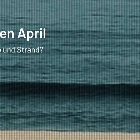
en April
e und Strand?