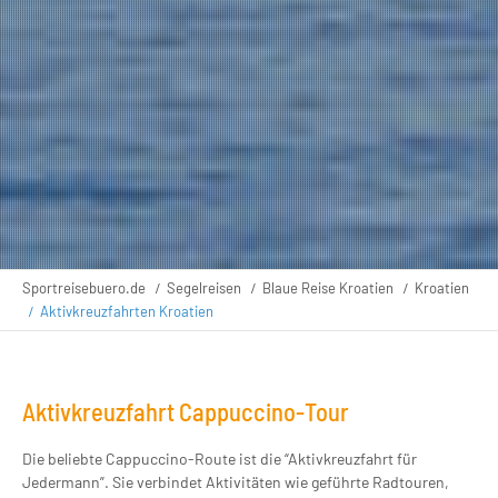
Sportreisebuero.de
Segelreisen
Blaue Reise Kroatien
Kroatien
Aktivkreuzfahrten Kroatien
Aktivkreuzfahrt Cappuccino-Tour
Die beliebte Cappuccino-Route ist die “Aktivkreuzfahrt für
Jedermann”. Sie verbindet Aktivitäten wie geführte Radtouren,