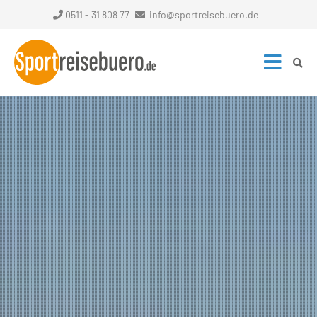
0511 - 31 808 77
info@sportreisebuero.de