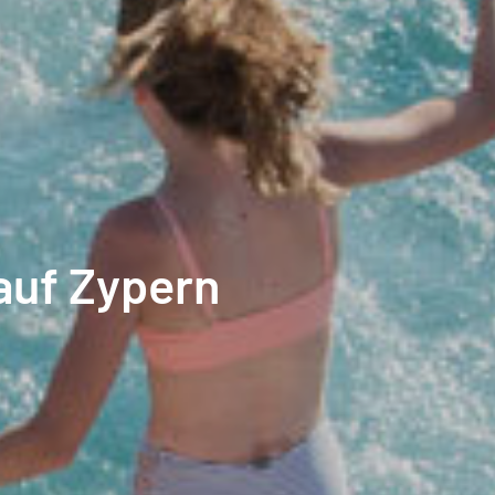
 auf Zypern