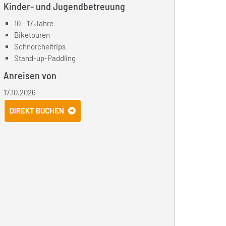
Kinder- und Jugendbetreuung
10 - 17 Jahre
Biketouren
Schnorcheltrips
Stand-up-Paddling
Anreisen von
17.10.2026