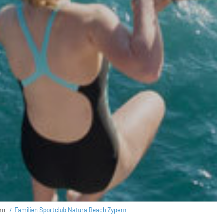
rn
Familien Sportclub Natura Beach Zypern