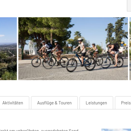
Aktivitäten
Ausflüge & Touren
Leistungen
Prei
 direkt am unberührten, ausgedehnten Sand-