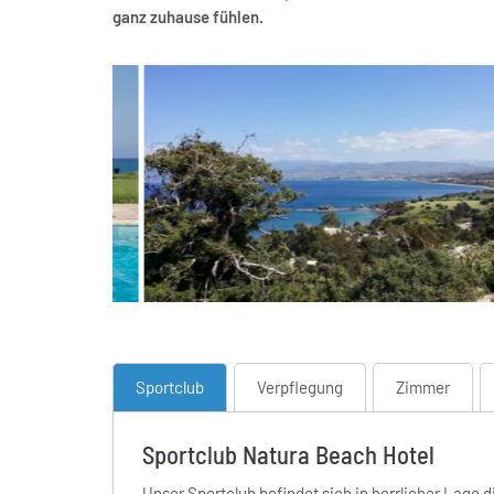
ganz zuhause fühlen.
Sportclub
Verpflegung
Zimmer
Sportclub Natura Beach Hotel
Unser Sportclub befindet sich in herrlicher Lage