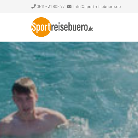
0511 - 31 808 77
info@sportreisebuero.de