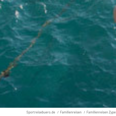
Sportreisebuero.de
Familienreisen
Familienreisen Zype