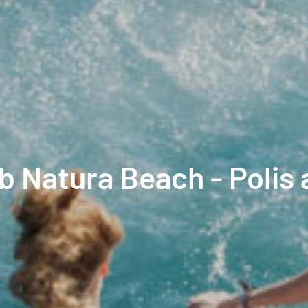
b Natura Beach - Polis