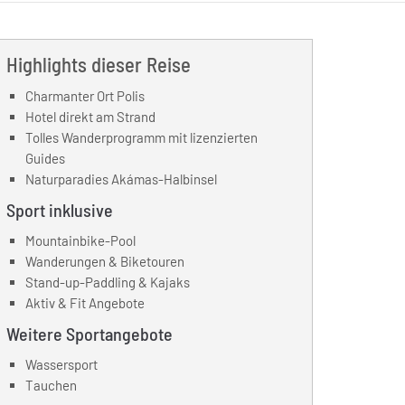
Highlights dieser Reise
Charmanter Ort Polis
Hotel direkt am Strand
Tolles Wanderprogramm mit lizenzierten
Guides
Naturparadies Akámas-Halbinsel
Sport inklusive
Mountainbike-Pool
Wanderungen & Biketouren
Stand-up-Paddling & Kajaks
Aktiv & Fit Angebote
Weitere Sportangebote
Wassersport
Tauchen