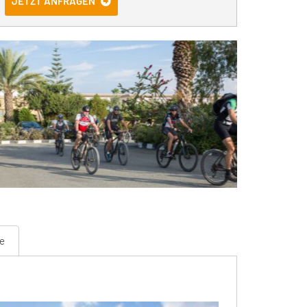
JETZT ANFRAGEN
se