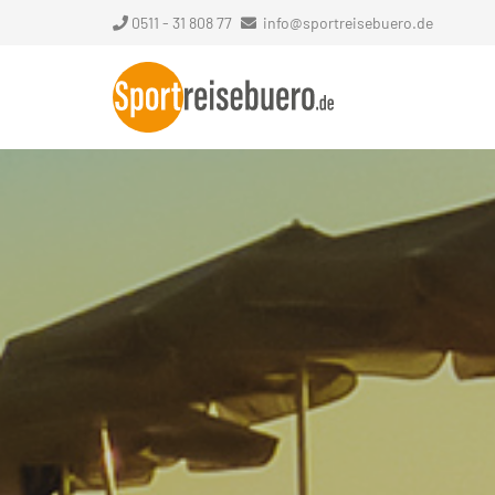
0511 - 31 808 77
info@sportreisebuero.de