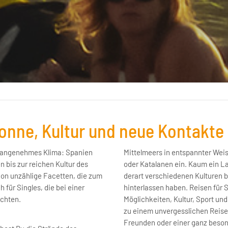
Sonne, Kultur und neue Kontakte
ig angenehmes Klima: Spanien
Mittelmeers in entspannter Weise
 bis zur reichen Kultur des
oder Katalanen ein. Kaum ein L
ion unzählige Facetten, die zum
derart verschiedenen Kulturen be
 für Singles, die bei einer
hinterlassen haben. Reisen für 
öchten.
Möglichkeiten, Kultur, Sport un
zu einem unvergesslichen Reisee
Freunden oder einer ganz beso