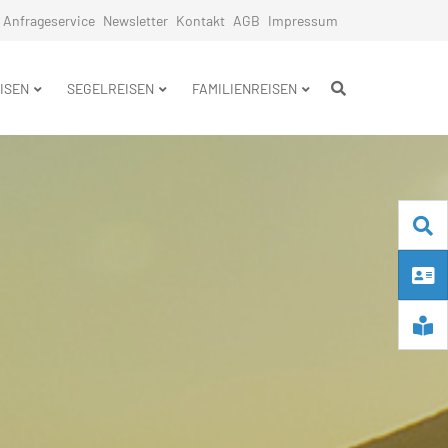
Anfrageservice
Newsletter
Kontakt
AGB
Impressum
n
ISEN
SEGELREISEN
FAMILIENREISEN