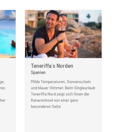
Teneriffa´s Norden
Spanien
ge,
Milde Temperaturen, Sonnenschein
ares
und blauer Himmel: Beim Singleurlaub
e
Teneriffa Nord zeigt sich Ihnen die
öher
Kanareninsel von einer ganz
besonderen Seite