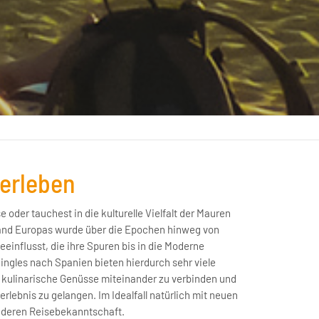
 erleben
 oder tauchest in die kulturelle Vielfalt der Mauren
and Europas wurde über die Epochen hinweg von
einflusst, die ihre Spuren bis in die Moderne
Singles nach Spanien bieten hierdurch sehr viele
d kulinarische Genüsse miteinander zu verbinden und
rlebnis zu gelangen. Im Idealfall natürlich mit neuen
nderen Reisebekanntschaft.