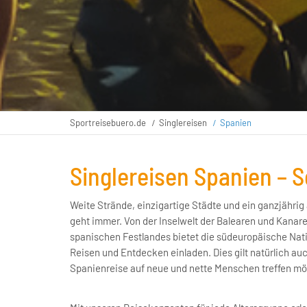
Sportreisebuero.de
Singlereisen
Spanien
Singlereisen Spanien – 
Weite Strände, einzigartige Städte und ein ganzjähr
geht immer. Von der Inselwelt der Balearen und Kanaren
spanischen Festlandes bietet die südeuropäische Nat
Reisen und Entdecken einladen. Dies gilt natürlich auch
Spanienreise auf neue und nette Menschen treffen m