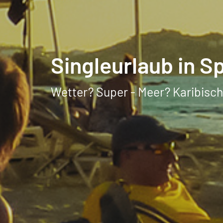
Singleurlaub in S
Wetter? Super - Meer? Karibisch