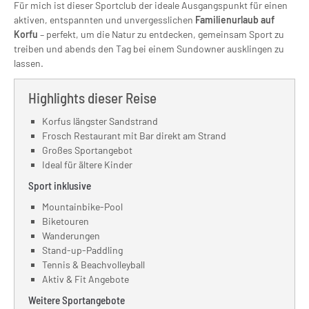
Für mich ist dieser Sportclub der ideale Ausgangspunkt für einen
aktiven, entspannten und unvergesslichen
Familienurlaub auf
Korfu
– perfekt, um die Natur zu entdecken, gemeinsam Sport zu
treiben und abends den Tag bei einem Sundowner ausklingen zu
lassen.
Highlights dieser Reise
Korfus längster Sandstrand
Frosch Restaurant mit Bar direkt am Strand
Großes Sportangebot
Ideal für ältere Kinder
Sport inklusive
Mountainbike-Pool
Biketouren
Wanderungen
Stand-up-Paddling
Tennis & Beachvolleyball
Aktiv & Fit Angebote
Weitere Sportangebote