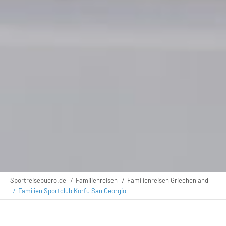
Sportreisebuero.de
Familienreisen
Familienreisen Griechenland
Familien Sportclub Korfu San Georgio