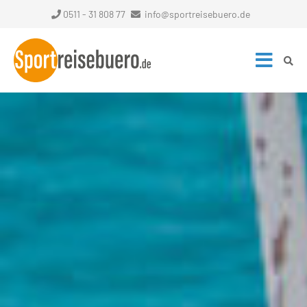
0511 - 31 808 77
info@sportreisebuero.de