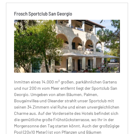
Frosch Sportclub San Georgio
Inmitten eines 14.000 m² großen, parkähnlichen Gartens
und nur 200 m vom Meer entfernt liegt der Sportclub San
Georgio. Umgeben von alten Bäumen, Palmen,
Bougainvillea und Oleander strahlt unser Sportclub mit
seinen 34 Zimmern viel Ruhe und einen unvergleichlichen
Charme aus. Auf der Vorderseite des Hotels befindet sich
die gemütliche große Frühstücksterrasse, wo Ihr in der
Morgensonne den Tag starten könnt. Auch der großzügige
Pool (20x10 Meter) ist von Pflanzen und Bäumen