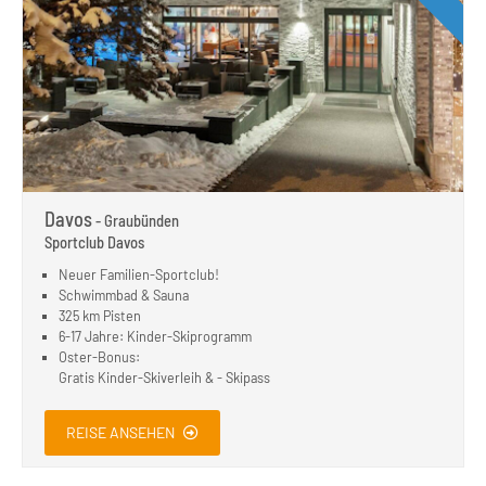
Davos
- Graubünden
Sportclub Davos
Neuer Familien-Sportclub!
Schwimmbad & Sauna
325 km Pisten
6-17 Jahre: Kinder-Skiprogramm
Oster-Bonus:
Gratis Kinder-Skiverleih & - Skipass
REISE ANSEHEN