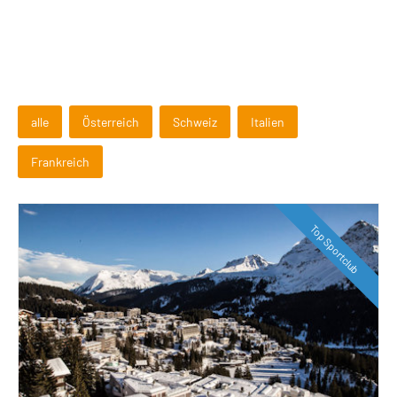
alle
Österreich
Schweiz
Italien
Frankreich
Top Sportclub