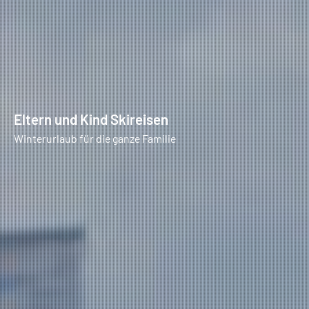
Eltern und Kind Skireisen
Winterurlaub für die ganze Familie