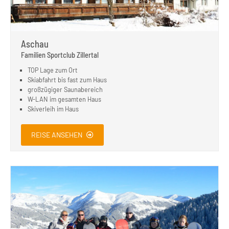
Aschau
Familien Sportclub Zillertal
TOP Lage zum Ort
Skiabfahrt bis fast zum Haus
großzügiger Saunabereich
W-LAN im gesamten Haus
Skiverleih im Haus
REISE ANSEHEN