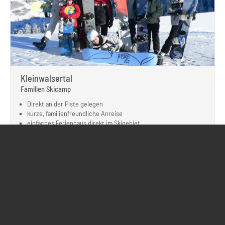
Kleinwalsertal
Familien Skicamp
Direkt an der Piste gelegen
kurze, familienfreundliche Anreise
einfaches Ferienhaus direkt im Skigebiet
Skikurse und Guidings inbegriffen
REISE ANSEHEN