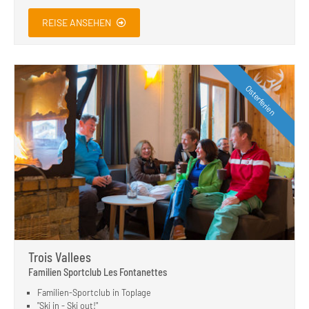
REISE ANSEHEN
Osterferien
Trois Vallees
Familien Sportclub Les Fontanettes
Familien-Sportclub in Toplage
"Ski in - Ski out!"