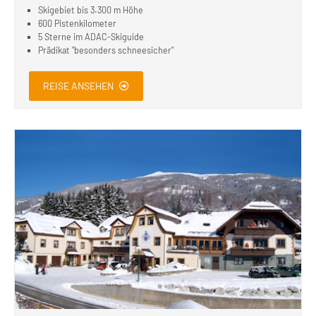
Skigebiet bis 3.300 m Höhe
600 Pistenkilometer
5 Sterne im ADAC-Skiguide
Prädikat "besonders schneesicher"
REISE ANSEHEN