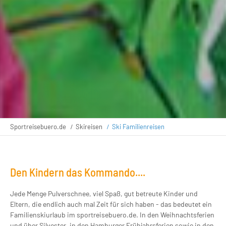
Sportreisebuero.de
Skireisen
Ski Familienreisen
Den Kindern das Kommando....
Jede Menge Pulverschnee, viel Spaß, gut betreute Kinder und
Eltern, die endlich auch mal Zeit für sich haben - das bedeutet ein
Familienskiurlaub im sportreisebuero.de. In den Weihnachtsferien
und über Silvester, in den Hamburger Frühjahrsferien sowie in den