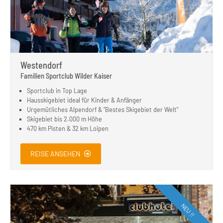
Westendorf
Familien Sportclub Wilder Kaiser
Sportclub in Top Lage
Hausskigebiet ideal für Kinder & Anfänger
Urgemütliches Alpendorf & "Bestes Skigebiet der Welt"
Skigebiet bis 2.000 m Höhe
470 km Pisten & 32 km Loipen
REISE ANSEHEN
NEU !!