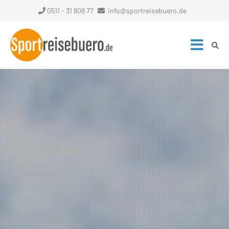
0511 - 31 808 77
info@sportreisebuero.de