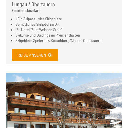
Lungau / Obertauern
Familienskisafari
1 Ein Skipass - vier Skigebiete
Gemütliches Skihotel im Ort
***-Hotel "Zum Weissen Stein"
Skikurse und Guidings im Preis enthalten
Skigebiete Speiereck, Katschberg/Aineck, Obertauern
REISE ANSEHEN