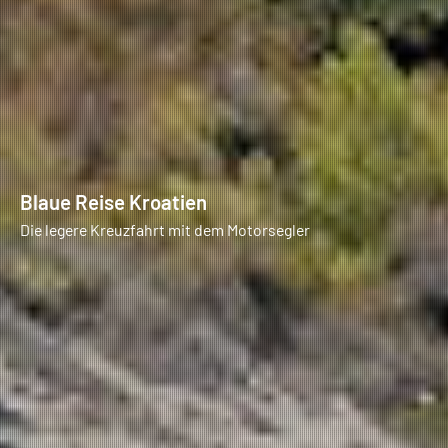
Blaue Reise Kroatien
Die legere Kreuzfahrt mit dem Motorsegler