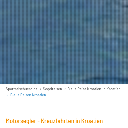
Sportreisebuero.de
Segelreisen
Blaue Reise Kroatien
Kroatien
Blaue Reisen Kroatien
Motorsegler - Kreuzfahrten in Kroatien