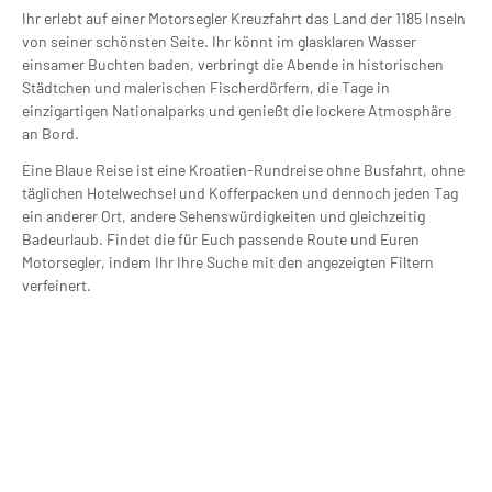
Ihr erlebt auf einer Motorsegler Kreuzfahrt das Land der 1185 Inseln
von seiner schönsten Seite. Ihr könnt im glasklaren Wasser
einsamer Buchten baden, verbringt die Abende in historischen
Städtchen und malerischen Fischerdörfern, die Tage in
einzigartigen Nationalparks und genießt die lockere Atmosphäre
an Bord.
Eine Blaue Reise ist eine Kroatien-Rundreise ohne Busfahrt, ohne
täglichen Hotelwechsel und Kofferpacken und dennoch jeden Tag
ein anderer Ort, andere Sehenswürdigkeiten und gleichzeitig
Badeurlaub. Findet die für Euch passende Route und Euren
Motorsegler, indem Ihr Ihre Suche mit den angezeigten Filtern
verfeinert.