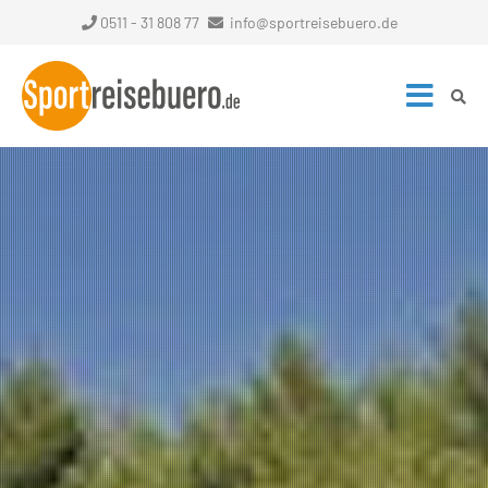
0511 - 31 808 77
info@sportreisebuero.de