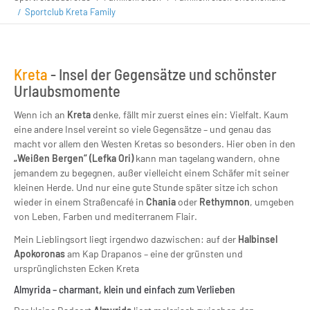
Sportclub Kreta Family
Kreta
- Insel der Gegensätze und schönster
Urlaubsmomente
Wenn ich an
Kreta
denke, fällt mir zuerst eines ein: Vielfalt. Kaum
eine andere Insel vereint so viele Gegensätze – und genau das
macht vor allem den Westen Kretas so besonders. Hier oben in den
„Weißen Bergen“ (Lefka Ori)
kann man tagelang wandern, ohne
jemandem zu begegnen, außer vielleicht einem Schäfer mit seiner
kleinen Herde. Und nur eine gute Stunde später sitze ich schon
wieder in einem Straßencafé in
Chania
oder
Rethymnon
, umgeben
von Leben, Farben und mediterranem Flair.
Mein Lieblingsort liegt irgendwo dazwischen: auf der
Halbinsel
Apokoronas
am Kap Drapanos – eine der grünsten und
ursprünglichsten Ecken Kreta
Almyrida – charmant, klein und einfach zum Verlieben