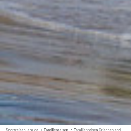
Sportreisebuero.de
Familienreisen
Familienreisen Griechenland