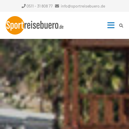
0511 - 31 808 77
info@sportreisebuero.de