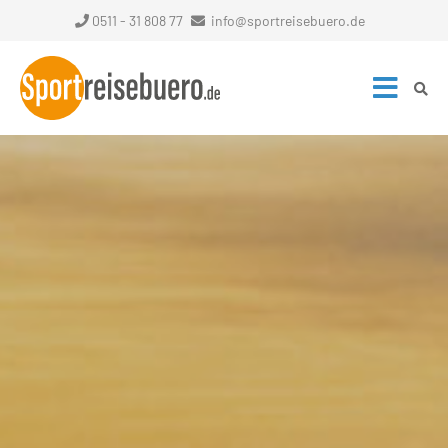
0511 - 31 808 77
info@sportreisebuero.de