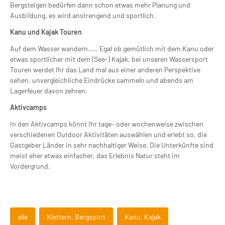
Bergsteigen bedürfen dann schon etwas mehr Planung und
Ausbildung, es wird anstrengend und sportlich.
Kanu und Kajak Touren
Auf dem Wasser wandern..... Egal ob gemütlich mit dem Kanu oder
etwas sportlicher mit dem (See-) Kajak, bei unseren Wassersport
Touren werdet Ihr das Land mal aus einer anderen Perspektive
sehen, unvergleichliche Eindrücke sammeln und abends am
Lagerfeuer davon zehren.
Aktivcamps
In den Aktivcamps könnt Ihr tage- oder wochenweise zwischen
verschiedenen Outdoor Aktivitäten auswählen und erlebt so, die
Gastgeber Länder in sehr nachhaltiger Weise. Die Unterkünfte sind
meist eher etwas einfacher, das Erlebnis Natur steht im
Vordergrund.
alle
Klettern, Bergsport
Kanu, Kajak