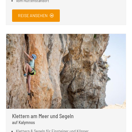
Vom Hüttenstandort
REISE ANSEHEN
Klettern am Meer und Segeln
auf Kalymnos
Klettern & Segeln für Einsteiger und Könner