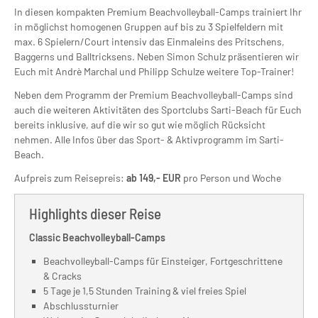
In diesen kompakten Premium Beachvolleyball-Camps trainiert Ihr
in möglichst homogenen Gruppen auf bis zu 3 Spielfeldern mit
max. 6 Spielern/Court intensiv das Einmaleins des Pritschens,
Baggerns und Balltricksens. Neben Simon Schulz präsentieren wir
Euch mit Andrè Marchal und Philipp Schulze weitere Top-Trainer!
Neben dem Programm der Premium Beachvolleyball-Camps sind
auch die weiteren Aktivitäten des Sportclubs Sarti-Beach für Euch
bereits inklusive, auf die wir so gut wie möglich Rücksicht
nehmen. Alle Infos über das Sport- & Aktivprogramm im Sarti-
Beach.
Aufpreis zum Reisepreis:
ab 149,- EUR
pro Person und Woche
Highlights dieser Reise
Classic Beachvolleyball-Camps
Beachvolleyball-Camps für Einsteiger, Fortgeschrittene
& Cracks
5 Tage je 1,5 Stunden Training & viel freies Spiel
Abschlussturnier