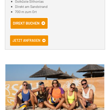
Ostküste Sithonias
Direkt am Sandstrand
700 m zum Ort
JETZT ANFRAGEN