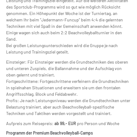
Leistung und Trainingsziel eingeteilt. Auf die weiteren Aktivitäten
des Sportclub-Programms wird so gut wie möglich Rücksicht
genommen. Ein Höhepunkt der Woche ist der Turniertag, an
welchem Ihr beim "Jedermann-Funcup" beim 4:4 die gelernten
Techniken mit viel Spaß in der Gemeinschaft anwenden könnt.
Einige wagen sich auch beim 2:2 Beachvolleyballturnier in den
Sand.
Bei großen Leistungsunterschieden wird die Gruppe je nach
Leistung und Trainingsziel geteilt.
Einsteiger: Für Einsteiger werden die Grundtechniken des oberen
und unteren Zuspiels, die Ballannahme und der Aufschlag von
oben gelernt und trainiert.
Fortgeschrittene: Fortgeschrittene verfeinern die Grundtechniken
in spielnahen Situationen und erweitern sie um den frontalen
Angriffsschlag, Block und Feldabwehr.
Profis: Je nach Leistungsniveau werden die Grundtechniken unter
Belastung trainiert, aber auch Beachvolleyball-spezifische
Techniken und Taktiken werden vorgestellt und trainiert.
Aufpreis zum Reisepreis:
ab 99,- EUR
pro Person und Woche
Programm der Premium Beachvolleyball-Camps