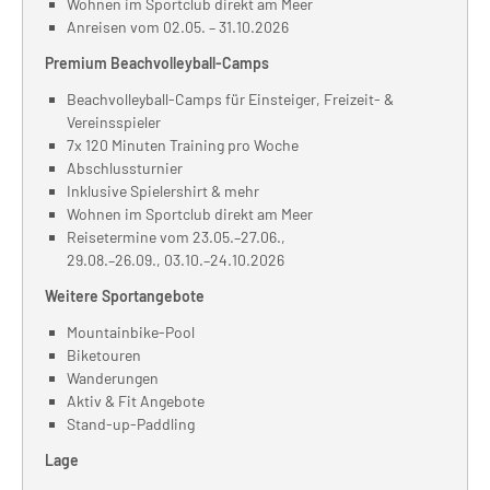
Wohnen im Sportclub direkt am Meer
Anreisen vom 02.05. – 31.10.2026
Premium Beachvolleyball-Camps
Beachvolleyball-Camps für Einsteiger, Freizeit- &
Vereinsspieler
7x 120 Minuten Training pro Woche
Abschlussturnier
Inklusive Spielershirt & mehr
Wohnen im Sportclub direkt am Meer
Reisetermine vom 23.05.–27.06.,
29.08.–26.09., 03.10.–24.10.2026
Weitere Sportangebote
Mountainbike-Pool
Biketouren
Wanderungen
Aktiv & Fit Angebote
Stand-up-Paddling
Lage