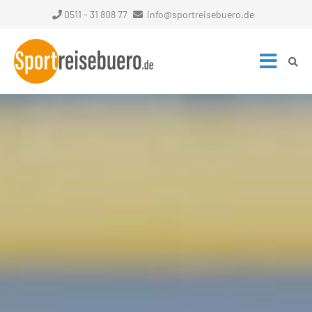
0511 - 31 808 77
info@sportreisebuero.de