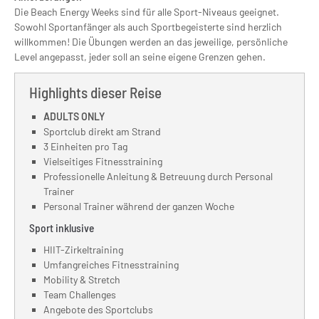
Die Beach Energy Weeks sind für alle Sport-Niveaus geeignet.
Sowohl Sportanfänger als auch Sportbegeisterte sind herzlich
willkommen! Die Übungen werden an das jeweilige, persönliche
Level angepasst, jeder soll an seine eigene Grenzen gehen.
Highlights dieser Reise
ADULTS ONLY
Sportclub direkt am Strand
3 Einheiten pro Tag
Vielseitiges Fitnesstraining
Professionelle Anleitung & Betreuung durch Personal
Trainer
Personal Trainer während der ganzen Woche
Sport inklusive
HIIT-Zirkeltraining
Umfangreiches Fitnesstraining
Mobility & Stretch
Team Challenges
Angebote des Sportclubs