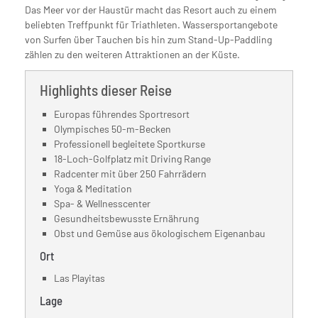
Das Meer vor der Haustür macht das Resort auch zu einem
beliebten Treffpunkt für Triathleten. Wassersportangebote
von Surfen über Tauchen bis hin zum Stand-Up-Paddling
zählen zu den weiteren Attraktionen an der Küste.
Highlights dieser Reise
Europas führendes Sportresort
Olympisches 50-m-Becken
Professionell begleitete Sportkurse
18-Loch-Golfplatz mit Driving Range
Radcenter mit über 250 Fahrrädern
Yoga & Meditation
Spa- & Wellnesscenter
Gesundheitsbewusste Ernährung
Obst und Gemüse aus ökologischem Eigenanbau
Ort
Las Playitas
Lage