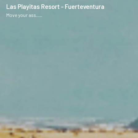
Las Playitas Resort - Fuerteventura
Move your ass.....