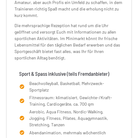
Amateur, aber auch Profis ein Umfeld zu schaffen, in dem
Trainieren richtig Spaß macht und die erholung nicht zu
kurz kommt.
Die mehrsprachige Rezeption hat rund um die Uhr
geöffnet und versorgt Euch mit Informationen zu allen
sportlichen Aktivitäten. Im Minimarkt könnt Ihr frische
Lebensmittel für den täglichen Bedarf erwerben und das
Sportgeschäft bietet fast alles, was Ihr für Ihren
sportlichen Alltag benötigt.
Sport & Spass inklusive (teils Fremdanbieter)
Beachvolleyball, Basketball, Mehrzweck-
Sportplatz
Fitnessraum: klimatisiert, Gewichte-/Kraft-
Training, Cardiogeräte, ca. 700 qm
Aerobic, Aqua Fitness, Nordic-Walking,
Jogging, Fitness, Pilates, Aquagymnastik,
Stretching, Tanzen
Abendanimation, mehrmals wöchentlich