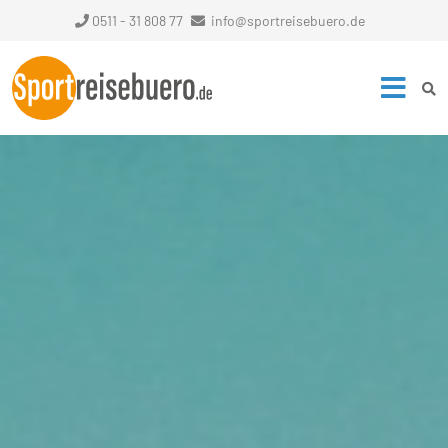
0511 - 31 808 77
info@sportreisebuero.de