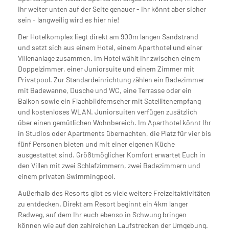
Ihr weiter unten auf der Seite genauer - Ihr könnt aber sicher
sein - langweilig wird es hier nie!
Der Hotelkomplex liegt direkt am 900m langen Sandstrand
und setzt sich aus einem Hotel, einem Aparthotel und einer
Villenanlage zusammen. Im Hotel wählt Ihr zwischen einem
Doppelzimmer, einer Juniorsuite und einem Zimmer mit
Privatpool. Zur Standardeinrichtung zählen ein Badezimmer
mit Badewanne, Dusche und WC, eine Terrasse oder ein
Balkon sowie ein Flachbildfernseher mit Satellitenempfang
und kostenloses WLAN. Juniorsuiten verfügen zusätzlich
über einen gemütlichen Wohnbereich. Im Aparthotel könnt Ihr
in Studios oder Apartments übernachten, die Platz für vier bis
fünf Personen bieten und mit einer eigenen Küche
ausgestattet sind. Größtmöglicher Komfort erwartet Euch in
den Villen mit zwei Schlafzimmern, zwei Badezimmern und
einem privaten Swimmingpool.
Außerhalb des Resorts gibt es viele weitere Freizeitaktivitäten
zu entdecken. Direkt am Resort beginnt ein 4km langer
Radweg, auf dem Ihr euch ebenso in Schwung bringen
können wie auf den zahlreichen Laufstrecken der Umgebung.