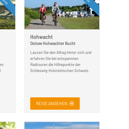
Hohwacht
Ostsee Hohwachter Bucht
Lassen Sie den Alltag hinter sich und
erfahren Sie bei entspannten
en
Radtouren die Höhepunkte der
)
Schleswig-Holsteinischen Schweiz.
REISE ANSEHEN