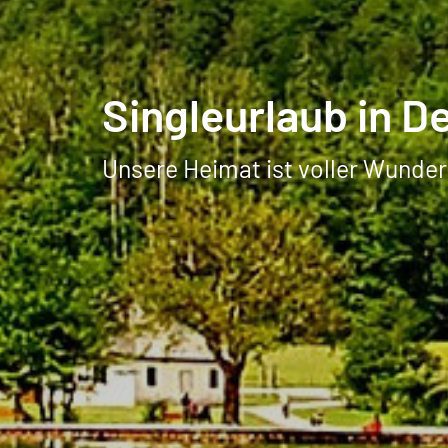
Singleurlaub in D
Unsere Heimat ist voller Wunder