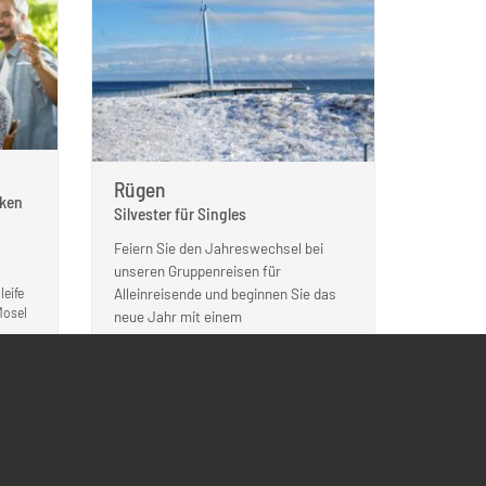
Rügen
cken
Silvester für Singles
Feiern Sie den Jahreswechsel bei
unseren Gruppenreisen für
Alleinreisende und beginnen Sie das
leife
Mosel
neue Jahr mit einem
Strandspaziergang.
REISE ANSEHEN