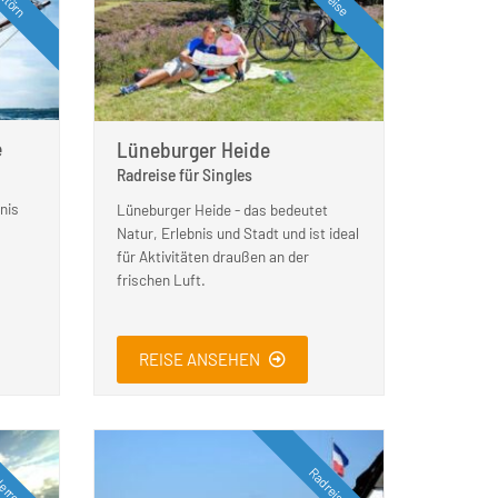
e
Lüneburger Heide
Radreise für Singles
nis
Lüneburger Heide - das bedeutet
Natur, Erlebnis und Stadt und ist ideal
für Aktivitäten draußen an der
frischen Luft.
REISE ANSEHEN
erreise
Radreise