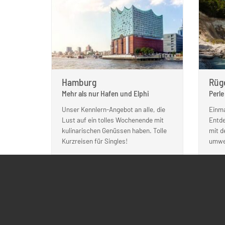
Hamburg
Rüg
Mehr als nur Hafen und Elphi
Perle
Unser Kennlern-Angebot an alle, die
Einma
Lust auf ein tolles Wochenende mit
Entde
kulinarischen Genüssen haben. Tolle
mit d
Kurzreisen für Singles!
umwer
REISE ANSEHEN
R