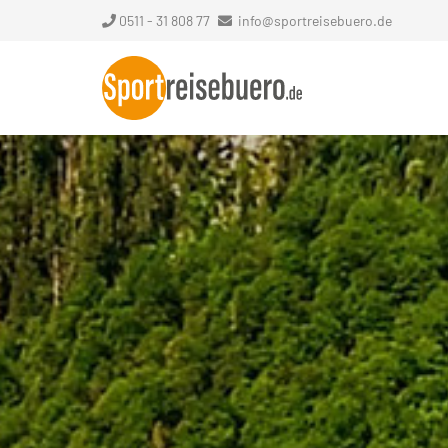
0511 - 31 808 77
info@sportreisebuero.de