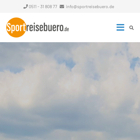
0511 - 31 808 77
info@sportreisebuero.de