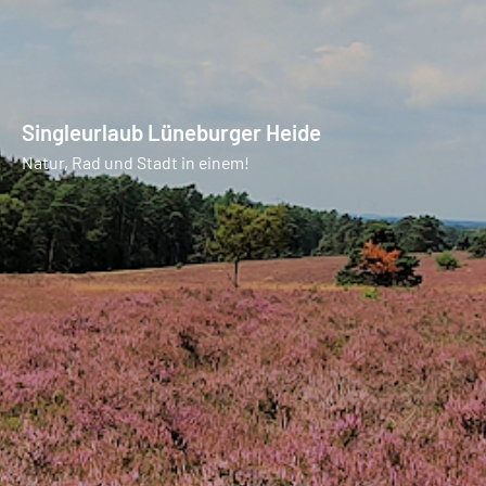
Singleurlaub Lüneburger Heide
Natur, Rad und Stadt in einem!