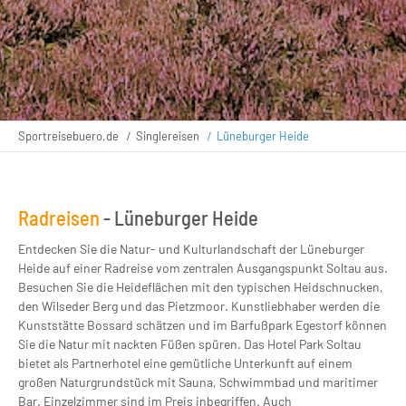
Sportreisebuero.de
Singlereisen
Lüneburger Heide
Radreisen
- Lüneburger Heide
Entdecken Sie die Natur- und Kulturlandschaft der Lüneburger
Heide auf einer Radreise vom zentralen Ausgangspunkt Soltau aus.
Besuchen Sie die Heideflächen mit den typischen Heidschnucken,
den Wilseder Berg und das Pietzmoor. Kunstliebhaber werden die
Kunststätte Bossard schätzen und im Barfußpark Egestorf können
Sie die Natur mit nackten Füßen spüren. Das Hotel Park Soltau
bietet als Partnerhotel eine gemütliche Unterkunft auf einem
großen Naturgrundstück mit Sauna, Schwimmbad und maritimer
Bar. Einzelzimmer sind im Preis inbegriffen. Auch