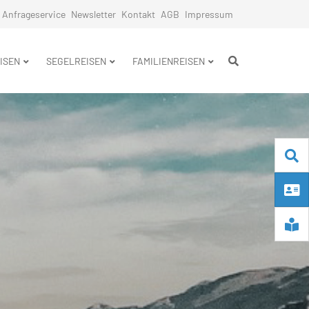
Anfrageservice
Newsletter
Kontakt
AGB
Impressum
n
ISEN
SEGELREISEN
FAMILIENREISEN