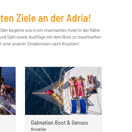
en Ziele an der Adria!
zt eine unserer Singlereisen nach Kroatien!
Dalmatien Boot & Genuss
Kroatien