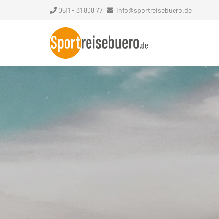
0511 - 31 808 77
info@sportreisebuero.de