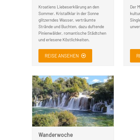
Kroatiens Liebeserklärung an den
Der M
Sommer. Kristallklar in der Sonne
kultur
glitzerndes Wasser, verträumte
Singl
Strände und Buchten, dazu duftende
unver
Pinienwälder, romantische Städtchen
und erlesene Köstlichkeiten.
REISE ANSEHEN
R
Wanderwoche