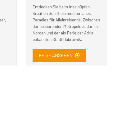
Entdecken Sie beim Inselhüpfen
Kroatien Schiff ein mediterranes
eer,
Paradies für Alleinreisende. Zwischen
d
der pulsierenden Metropole Zadar im
Norden und der als Perle der Adria
bekannten Stadt Dubrovnik.
REISE ANSEHEN