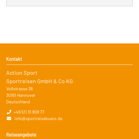
Kontakt
Action Sport
Sportreisen GmbH & Co KG
Voßstrasse 38
30161
Hannover
Deutschland
+49 511 31 808 77
info@sportreisebuero.de
Reiseangebote