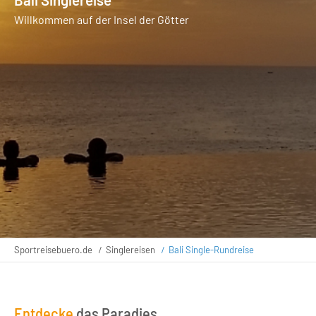
Willkommen auf der Insel der Götter
Sportreisebuero.de
Singlereisen
Bali Single-Rundreise
Entdecke
das Paradies