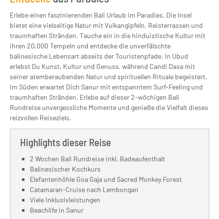
Erlebe einen faszinierenden Bali Urlaub im Paradies. Die Insel
bietet eine vielseitige Natur mit Vulkangipfeln, Reisterrassen und
traumhaften Stränden. Tauche ein in die hinduistische Kultur mit
ihren 20.000 Tempeln und entdecke die unverfälschte
balinesische Lebensart abseits der Touristenpfade. In Ubud
erlebst Du Kunst, Kultur und Genuss, während Candi Dasa mit
seiner atemberaubenden Natur und spirituellen Rituale begeistert.
Im Süden erwartet Dich Sanur mit entspanntem Surf-Feeling und
traumhaften Stränden. Erlebe auf dieser 2-wöchigen Bali
Rundreise unvergessliche Momente und genieße die Vielfalt dieses
reizvollen Reiseziels.
Highlights dieser Reise
2 Wochen Bali Rundreise inkl. Badeaufenthalt
Balinesischer Kochkurs
Elefantenhöhle Goa Gaja und Sacred Monkey Forest
Catamaran-Cruise nach Lembongan
Viele Inklusivleistungen
Beachlife in Sanur