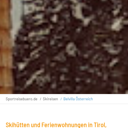
Sportreisebuero.de
Skireisen
Belvilla Österreich
Skihütten und Ferienwohnungen in Tirol,