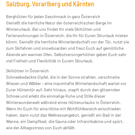
Salzburg, Vorarlberg und Kärnten
Berghütten für jeden Geschmack in ganz Österreich
Genießt die herrliche Natur der österreichischen Berge im
Winterurlaub. Bei uns findet Ihr viele Skihütten und
Ferienwohnungen in Österreich, die Ihr für Euren Skiurlaub mieten
könnt. Genießt die herrliche Winterlandschaft vor der Tür, nutzt sie
zum Skifahren und snowboarden und freut Euch auf gemütliche
Abende am warmen Ofen. Selbstversorgerhütten geben Euch sehr
viel Freiheit und Flexibilität in Eurem Skiurlaub.
Skihütten in Österreich
Schneebedeckte Gipfel, die in der Sonne strahlen, verschneite
Wiesen und Wälder – eine traumhafte Winterlandschaft wartet vor
Eurer Hüttentür auf. Geht hinaus, stapft durch den glitzernden
Schnee und erlebt die einmalige Ruhe und Stille dieser
Winterwunderwelt während eines Hüttenurlaubs in Österreich.
Wenn Ihr Euch für eine Hütte mit Wohlfühlbereich entschieden
haben, dann nutzt das Wellnessangebot, genießt ein Bad in der
Wanne, ein Dampfbad, die Sauna oder Infrarotkabine und spürt,
wie der Alltagsstress von Euch abfällt.