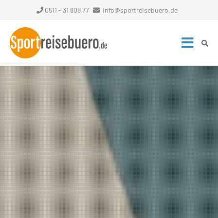
0511 - 31 808 77
info@sportreisebuero.de