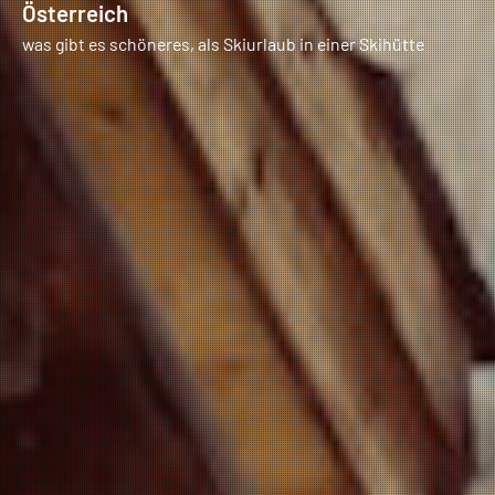
Österreich
was gibt es schöneres, als Skiurlaub in einer Skihütte