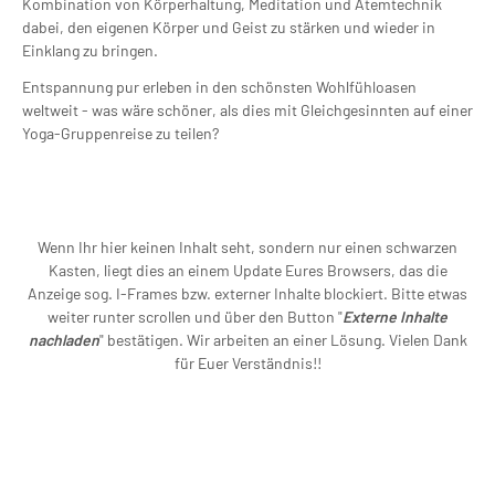
Kombination von Körperhaltung, Meditation und Atemtechnik
dabei, den eigenen Körper und Geist zu stärken und wieder in
Einklang zu bringen.
Entspannung pur erleben in den schönsten Wohlfühloasen
weltweit - was wäre schöner, als dies mit Gleichgesinnten auf einer
Yoga-Gruppenreise zu teilen?
Wenn Ihr hier keinen Inhalt seht, sondern nur einen schwarzen
Kasten, liegt dies an einem Update Eures Browsers, das die
Anzeige sog. I-Frames bzw. externer Inhalte blockiert. Bitte etwas
weiter runter scrollen und über den Button "
Externe Inhalte
nachladen
" bestätigen. Wir arbeiten an einer Lösung. Vielen Dank
für Euer Verständnis!!