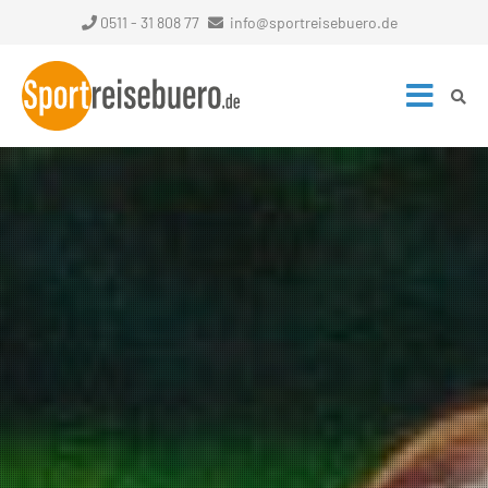
0511 - 31 808 77
info@sportreisebuero.de