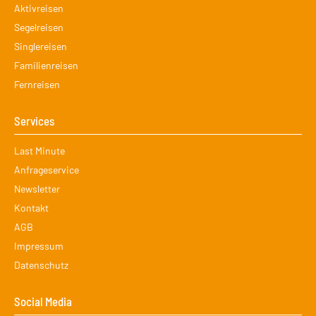
Aktivreisen
Segelreisen
Singlereisen
Familienreisen
Fernreisen
Services
Navigation
Last Minute
überspringen
Anfrageservice
Newsletter
Kontakt
AGB
Impressum
Datenschutz
Social Media