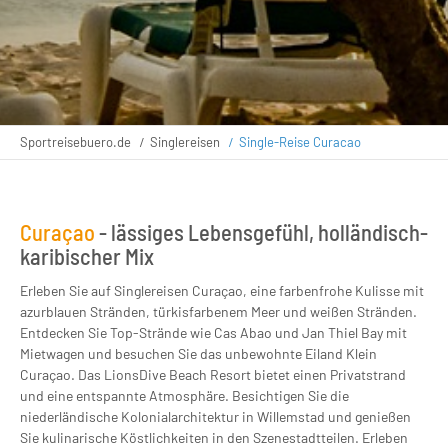
Sportreisebuero.de
Singlereisen
Single-Reise Curacao
Curaçao
- lässiges Lebensgefühl, holländisch-
karibischer Mix
Erleben Sie auf Singlereisen Curaçao, eine farbenfrohe Kulisse mit
azurblauen Stränden, türkisfarbenem Meer und weißen Stränden.
Entdecken Sie Top-Strände wie Cas Abao und Jan Thiel Bay mit
Mietwagen und besuchen Sie das unbewohnte Eiland Klein
Curaçao. Das LionsDive Beach Resort bietet einen Privatstrand
und eine entspannte Atmosphäre. Besichtigen Sie die
niederländische Kolonialarchitektur in Willemstad und genießen
Sie kulinarische Köstlichkeiten in den Szenestadtteilen. Erleben