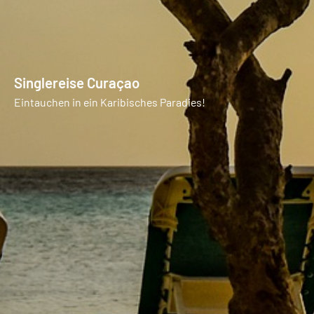
Singlereise Curaçao
Eintauchen in ein Karibisches Paradies!