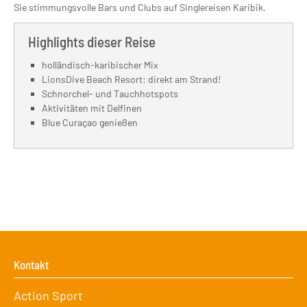
Sie stimmungsvolle Bars und Clubs auf Singlereisen Karibik.
Highlights dieser Reise
holländisch-karibischer Mix
LionsDive Beach Resort: direkt am Strand!
Schnorchel- und Tauchhotspots
Aktivitäten mit Delfinen
Blue Curaçao genießen
Kontakt
Action Sport