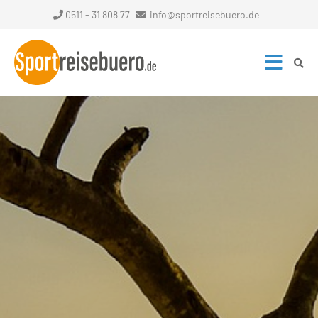
0511 - 31 808 77
info@sportreisebuero.de