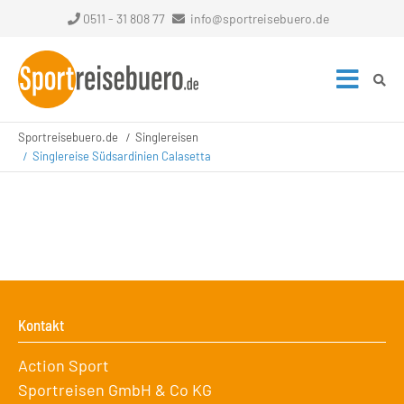
0511 - 31 808 77
info@sportreisebuero.de
Sportreisebuero.de
Singlereisen
Singlereise Südsardinien Calasetta
Kontakt
Action Sport
Sportreisen GmbH & Co KG