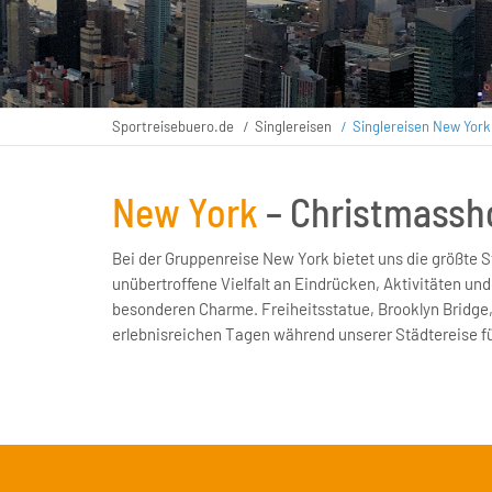
Sportreisebuero.de
Singlereisen
Singlereisen New York
New York
– Christmassho
Bei der Gruppenreise New York bietet uns die größte S
unübertroffene Vielfalt an Eindrücken, Aktivitäten u
besonderen Charme. Freiheitsstatue, Brooklyn Bridge,
erlebnisreichen Tagen während unserer Städtereise f