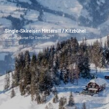
Single-Skireisen Mittersill / Kitzbühel
Winterträume für Genießer