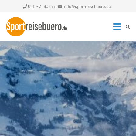
0511 - 31 808 77
info@sportreisebuero.de