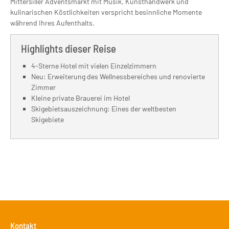
Mittersiller Adventsmarkt mit Musik, Kunsthandwerk und
kulinarischen Köstlichkeiten verspricht besinnliche Momente
während Ihres Aufenthalts.
Highlights dieser Reise
4-Sterne Hotel mit vielen Einzelzimmern
Neu: Erweiterung des Wellnessbereiches und renovierte
Zimmer
Kleine private Brauerei im Hotel
Skigebietsauszeichnung: Eines der weltbesten
Skigebiete
Kontakt