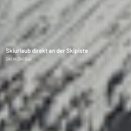
Skiurlaub direkt an der Skipiste
Ski In Ski Out