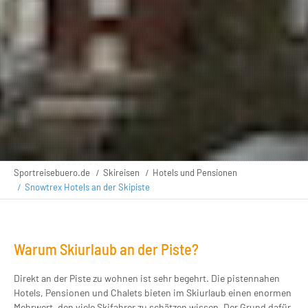
Sportreisebuero.de
Skireisen
Hotels und Pensionen
Snowtrex Hotels an der Skipiste
Warum Skiurlaub an der Piste?
Direkt an der Piste zu wohnen ist sehr begehrt. Die pistennahen
Hotels, Pensionen und Chalets bieten im Skiurlaub einen enormen
Mehrwert, den viele Skifahrer zu schätzen wissen. Der Grund dafür