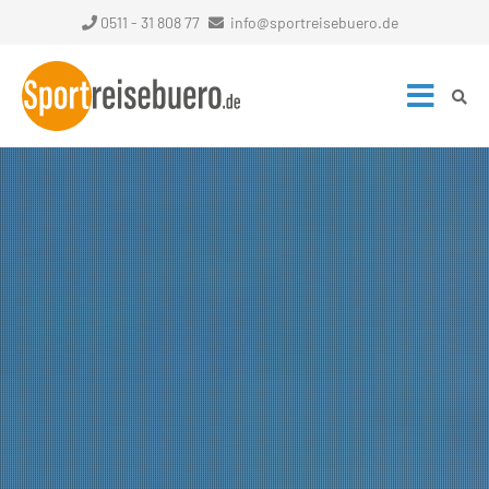
0511 - 31 808 77
info@sportreisebuero.de