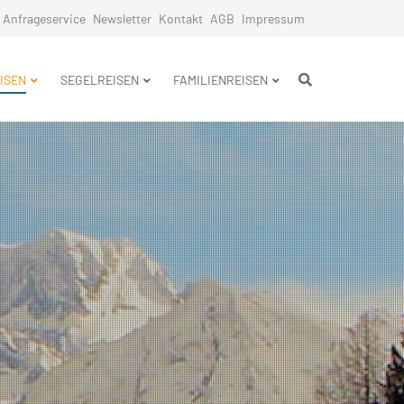
Anfrageservice
Newsletter
Kontakt
AGB
Impressum
n
ISEN
SEGELREISEN
FAMILIENREISEN