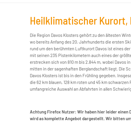
Heilklimatischer Kurort,
Die Region Davos Klosters gehört zu den ältesten Wint
wo bereits Anfang des 20. Jahrhunderts die ersten Sk
rund um den berühmten Luftkurort Davos ist eines der
mit seinen 235 Pistenkilometern auch eines der größt
erstrecken sich von 810 m bis 2.844 m, wobei Davos in
mitten in der sagenhaften Berglandschaft liegt. Die S
Davos Klosters ist bis in den Frühling gegeben. Insges
die 62 km blauen, 128 km roten und 45 km schwarzen 
umfangreiche Auswahl an Abfahrten in allen Schwierig
Achtung Firefox Nutzer: Wir haben hier leider einen 
wird as komplette Angebot dargestellt. Wir bitten u