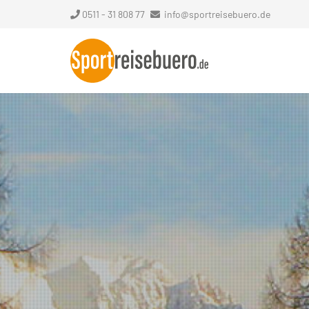
0511 - 31 808 77
info@sportreisebuero.de