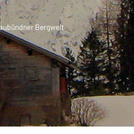
Graubündner Bergwelt