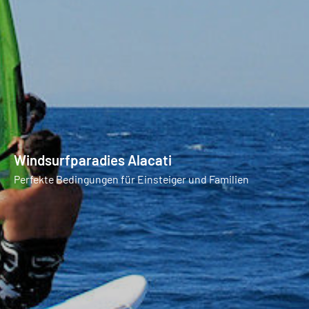
Windsurfparadies Alacati
Perfekte Bedingungen für Einsteiger und Familien