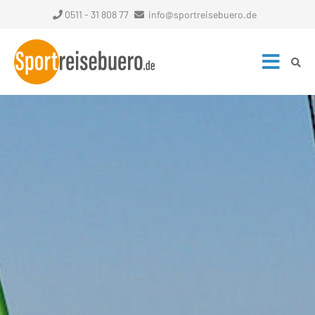
0511 - 31 808 77
info@sportreisebuero.de