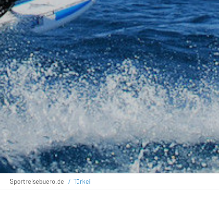
Sportreisebuero.de
Türkei