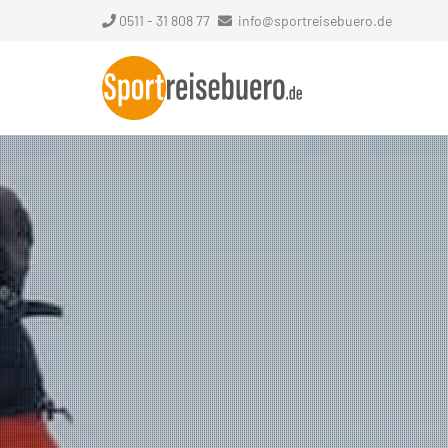
0511 - 31 808 77
info@sportreisebuero.de