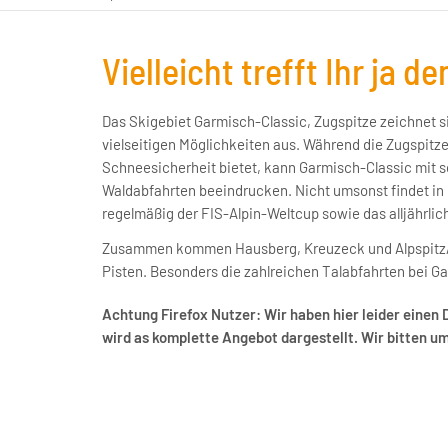
Vielleicht trefft Ihr ja den
Das Skigebiet Garmisch-Classic, Zugspitze zeichnet s
vielseitigen Möglichkeiten aus. Während die Zugspitz
Schneesicherheit bietet, kann Garmisch-Classic mit s
Waldabfahrten beeindrucken. Nicht umsonst findet i
regelmäßig der FIS-Alpin-Weltcup sowie das alljährlic
Zusammen kommen Hausberg, Kreuzeck und Alpspitz/
Pisten. Besonders die zahlreichen Talabfahrten bei G
Achtung Firefox Nutzer: Wir haben hier leider einen 
wird as komplette Angebot dargestellt. Wir bitten u