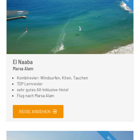
El Naaba
Marsa Alam
Kombirevier: Windsurfen, Kiten, Tauchen
TOP Lernrevier
sehr gutes All-Inklusive-Hotel
Flug nach Marsa Alam
REISE ANSEHEN