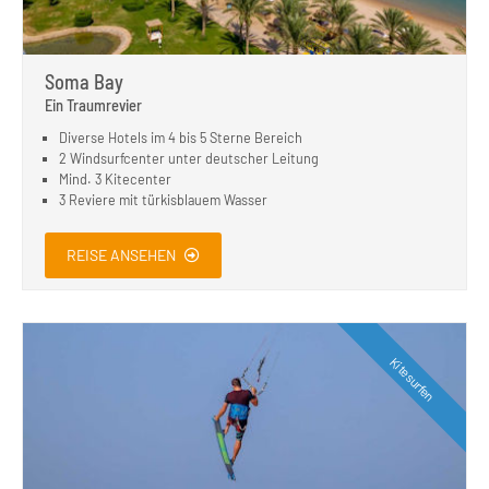
Soma Bay
Ein Traumrevier
Diverse Hotels im 4 bis 5 Sterne Bereich
2 Windsurfcenter unter deutscher Leitung
Mind. 3 Kitecenter
3 Reviere mit türkisblauem Wasser
REISE ANSEHEN
Kitesurfen