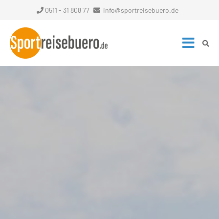
0511 - 31 808 77
info@sportreisebuero.de