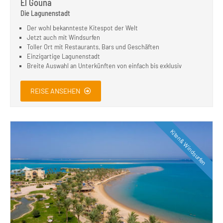
El Gouna
Die Lagunenstadt
Der wohl bekannteste Kitespot der Welt
Jetzt auch mit Windsurfen
Toller Ort mit Restaurants, Bars und Geschäften
Einzigartige Lagunenstadt
Breite Auswahl an Unterkünften von einfach bis exklusiv
REISE ANSEHEN
Kiten & Windsurfen