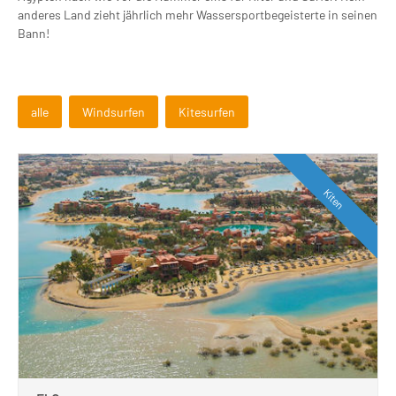
anderes Land zieht jährlich mehr Wassersportbegeisterte in seinen
Bann!
alle
Windsurfen
Kitesurfen
Kiten