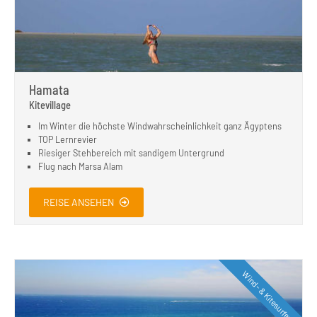
Hamata
Kitevillage
Im Winter die höchste Windwahrscheinlichkeit ganz Ägyptens
TOP Lernrevier
Riesiger Stehbereich mit sandigem Untergrund
Flug nach Marsa Alam
REISE ANSEHEN
Wind- & Kitesurfen