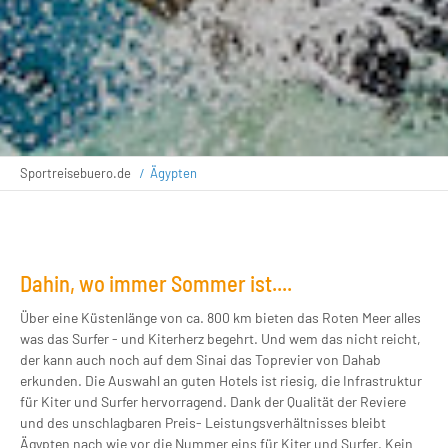
Sportreisebuero.de
Ägypten
Dahin, wo immer Sommer ist....
Über eine Küstenlänge von ca. 800 km bieten das Roten Meer alles
was das Surfer - und Kiterherz begehrt. Und wem das nicht reicht,
der kann auch noch auf dem Sinai das Toprevier von Dahab
erkunden. Die Auswahl an guten Hotels ist riesig, die Infrastruktur
für Kiter und Surfer hervorragend. Dank der Qualität der Reviere
und des unschlagbaren Preis- Leistungsverhältnisses bleibt
Ägypten nach wie vor die Nummer eins für Kiter und Surfer. Kein