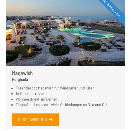
Wind- & Kitesurfen
Magawish
Hurghada
Freeridespot Magawish für Windsurfer und Kiter
1A Einstigerrevier
Wohnen direkt am Center
Flughafen Hurghada - viele Verbindungen ab D, A und CH
REISE ANSEHEN