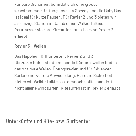
Für eure Sicherheit befindet sich eine grosse
schwimmende Rettungsinsel im Speedy und die Baby Bay
ist ideal für kurze Pausen. Für Revier 2 und 3 bieten wir
als einzige Station in Dahab einen Walkie Talkies
Rettungsservice an. Kitesurfen ist in Lee von Revier 2
erlaubt.
Revier 3 – Wellen
Das Napoleon Riff unterteilt Revier 2 und 3.
Bis zu 3m hohe, nicht brechende Dünungswellen bieten
das optimale Wellen-Übungsrevier und für Advanced
Surfer eine weitere Abwechslung. Für eure Sicherheit
bieten wir Walkie Talkies an, dennoch sollte man dort
nicht alleine windsurfen. Kitesurfen ist in Revier 3 erlaubt.
Unterkünfte und Kite- bzw. Surfcenter