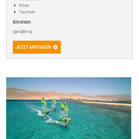
Kiten
Tauchen
Anreisen
ganzjährig
JETZT ANFRAGEN