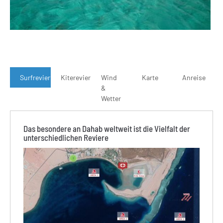
Surfrevier
Kiterevier
Wind
Karte
Anreise
&
Wetter
Das besondere an Dahab weltweit ist die Vielfalt der
unterschiedlichen Reviere