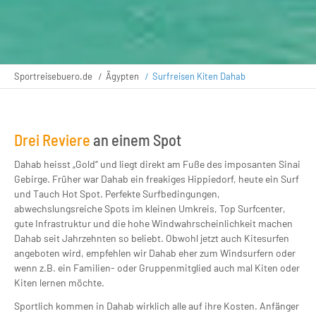
Sportreisebuero.de
Ägypten
Surfreisen Kiten Dahab
Drei Reviere
an einem Spot
Dahab heisst „Gold“ und liegt direkt am Fuße des imposanten Sinai
Gebirge. Früher war Dahab ein freakiges Hippiedorf, heute ein Surf
und Tauch Hot Spot. Perfekte Surfbedingungen,
abwechslungsreiche Spots im kleinen Umkreis, Top Surfcenter,
gute Infrastruktur und die hohe Windwahrscheinlichkeit machen
Dahab seit Jahrzehnten so beliebt. Obwohl jetzt auch Kitesurfen
angeboten wird, empfehlen wir Dahab eher zum Windsurfern oder
wenn z.B. ein Familien- oder Gruppenmitglied auch mal Kiten oder
Kiten lernen möchte.
Sportlich kommen in Dahab wirklich alle auf ihre Kosten. Anfänger