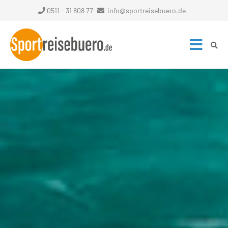
0511 - 31 808 77
info@sportreisebuero.de