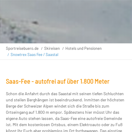
Sportreisebuero.de
Skireisen
Hotels und Pensionen
Snowtrex Saas Fee / Saastal
Saas-Fee - autofrei auf über 1.800 Meter
Schon die Anfahrt durch das Saastal mit seinen tiefen Schluchten
und steilen Berghängen ist beeindruckend. Inmitten der höchsten
Berge der Schweizer Alpen windet sich die Straße bis zum
Ortseingang auf 1.800 m empor. Spätestens hier müsst Uhr das
eigene Auto stehen lassen, da Saas-Fee eine autofreie Gemeinde
ist. Mit dem kostenlosen Ortsbus, einem Elektroauto oder zu Fuß
könnt Ihr Euch aber problemlos im Ort fortbewegen. Das einstige