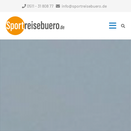
0511 - 31 808 77
info@sportreisebuero.de